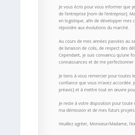
Je vous écris pour vous informer que j
de l’entreprise [nom de l’entreprise]. 
en logistique, afin de développer mes
répondre aux évolutions du marché.
Au cours de mes années passées au sein
de livraison de colis, de respect des dé
Cependant, je suis convaincu qu’une f
connaissances et de me perfectionner
Je tiens à vous remercier pour toutes l
confiance que vous m’avez accordée. Je 
préavis] et à mettre tout en œuvre po
Je reste à votre disposition pour toute
ma démission et de mes futurs projets
Veuillez agréer, Monsieur/Madame, l’ex