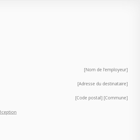
[Nom de l’employeur]
[Adresse du destinataire]
[Code postal] [Commune]
éception