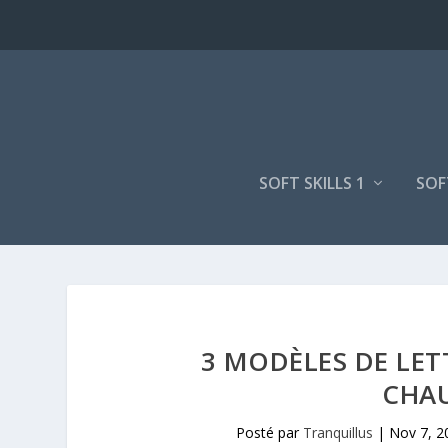
SOFT SKILLS 1
SOF
3 MODÈLES DE LET
CHAU
Posté par
Tranquillus
|
Nov 7, 2