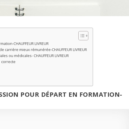
formation-CHAUFFEUR LIVREUR
é de carrière mieux rémunérée-CHAUFFEUR LIVREUR
liales ou médicales- CHAUFFEUR LIVREUR
 correcte
ISSION POUR DÉPART EN FORMATION-