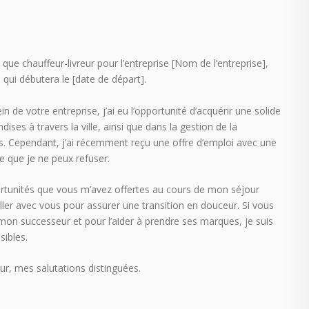
ue chauffeur-livreur pour l’entreprise [Nom de l’entreprise],
qui débutera le [date de départ].
de votre entreprise, j’ai eu l’opportunité d’acquérir une solide
ises à travers la ville, ainsi que dans la gestion de la
ents. Cependant, j’ai récemment reçu une offre d’emploi avec une
 que je ne peux refuser.
ortunités que vous m’avez offertes au cours de mon séjour
vailler avec vous pour assurer une transition en douceur. Si vous
on successeur et pour l’aider à prendre ses marques, je suis
sibles.
r, mes salutations distinguées.