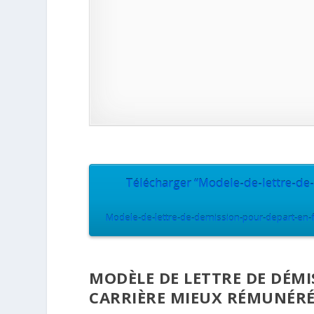
Télécharger “Modele-de-lettre-d
Modele-de-lettre-de-demission-pour-depart-en-
MODÈLE DE LETTRE DE DÉM
CARRIÈRE MIEUX RÉMUNÉRÉ