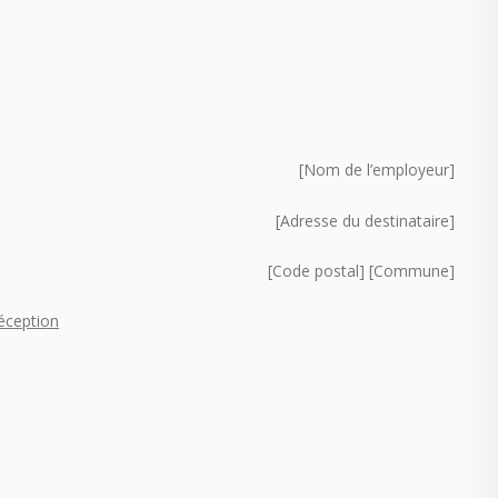
[Nom de l’employeur]
[Adresse du destinataire]
[Code postal] [Commune]
éception