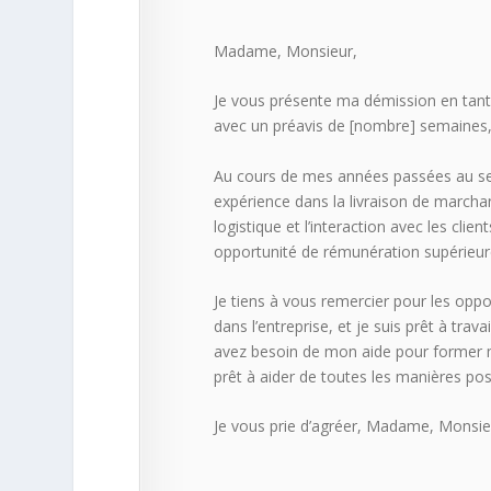
Madame, Monsieur,
Je vous présente ma démission en tant q
avec un préavis de [nombre] semaines, 
Au cours de mes années passées au sein 
expérience dans la livraison de marchand
logistique et l’interaction avec les cli
opportunité de rémunération supérieure
Je tiens à vous remercier pour les opp
dans l’entreprise, et je suis prêt à tra
avez besoin de mon aide pour former m
prêt à aider de toutes les manières pos
Je vous prie d’agréer, Madame, Monsieu