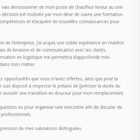
e vais démissionner de mon poste de chauffeur livreur au sein
Ma décision est motivée par mon désir de suivre une formation
 compétences et d’acquérir de nouvelles connaissances pour
 de l’entreprise, j’ai acquis une solide expérience en matière
lais de livraison et de communication avec les clients.
ormation en logistique me permettra d’approfondir mes
 dans mon métier.
es opportunités que vous m’avez offertes, ainsi que pour la
suis disposé à respecter le préavis de [préciser la durée du
ur assurer une transition en douceur pour mon remplacement.
 question ou pour organiser une rencontre afin de discuter de
 professionnels.
pression de mes salutations distinguées.