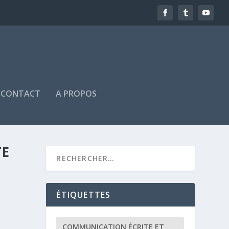
CONTACT
A PROPOS
TE
ÉTIQUETTES
COMMUNICATION ÉCRITE ET