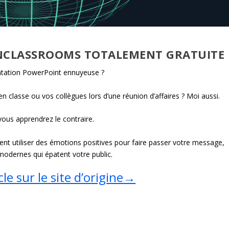
NCLASSROOMS TOTALEMENT GRATUITE
ntation PowerPoint ennuyeuse ?
en classe ou vos collègues lors d’une réunion d’affaires ? Moi aussi.
vous apprendrez le contraire.
nt utiliser des émotions positives pour faire passer votre message,
modernes qui épatent votre public.
cle sur le site d’origine→