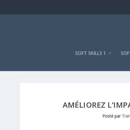
SOFT SKILLS 1
SOF
AMÉLIOREZ L’IMP
Posté par
Tran