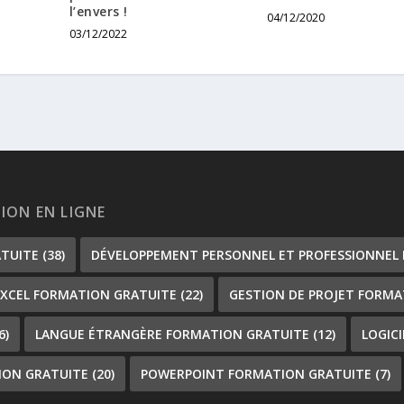
l’envers !
04/12/2020
03/12/2022
TION EN LIGNE
ATUITE
(38)
DÉVELOPPEMENT PERSONNEL ET PROFESSIONNEL
EXCEL FORMATION GRATUITE
(22)
GESTION DE PROJET FORMA
6)
LANGUE ÉTRANGÈRE FORMATION GRATUITE
(12)
LOGIC
ION GRATUITE
(20)
POWERPOINT FORMATION GRATUITE
(7)