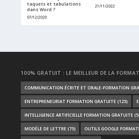
taquets et tabulations
21/11/2022
dans Word ?
07/12/2020
100% GRATUIT : LE MEILLEUR DE LA FORMA
COMMUNICATION ÉCRITE ET ORALE-FORMATION GR
ENTREPRENEURIAT FORMATION GRATUITE
(125)
INTELLIGENCE ARTIFICIELLE FORMATION GRATUITE
(5
MODÈLE DE LETTRE
(75)
OUTILS GOOGLE FORMAT