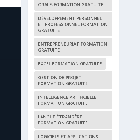
ORALE-FORMATION GRATUITE
DÉVELOPPEMENT PERSONNEL
ET PROFESSIONNEL FORMATION
GRATUITE
ENTREPRENEURIAT FORMATION
GRATUITE
EXCEL FORMATION GRATUITE
GESTION DE PROJET
FORMATION GRATUITE
INTELLIGENCE ARTIFICIELLE
FORMATION GRATUITE
LANGUE ÉTRANGÈRE
FORMATION GRATUITE
LOGICIELS ET APPLICATIONS