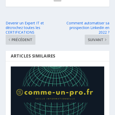
Devenir un Expert IT et
Comment automatiser sa
décrochez toutes les
prospection LinkedIn en
CERTIFICATIONS
2022 ?
PRÉCÉDENT
SUIVANT
ARTICLES SIMILAIRES