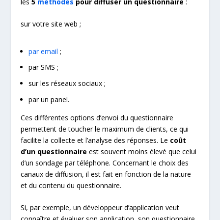
les
5
méthodes
pour diffuser un questionnaire
:
sur votre site web ;
par email
;
par SMS ;
sur les réseaux sociaux ;
par un panel.
Ces différentes options d’envoi du questionnaire
permettent de toucher le maximum de clients, ce qui
facilite la collecte et l’analyse des réponses. Le
coût
d’un questionnaire
est souvent moins élevé que celui
d’un sondage par téléphone. Concernant le choix des
canaux de diffusion, il est fait en fonction de la nature
et du contenu du questionnaire.
Si, par exemple, un développeur d’application veut
connaître et évaluer son application, son questionnaire