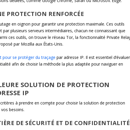
nsions dédiées, comme Google Chrome, Safari ou Microsoft Edge.
NE PROTECTION RENFORCÉE
outage en oignon pour garantir une protection maximale. Ces outils
net par plusieurs serveurs intermédiaires, chacun ne connaissant que
rmi ces outils, on trouve le réseau Tor, la fonctionnalité Private Rela
proposé par Mozilla aux États-Unis.
t pour se protéger du traçage
par adresse IP. Il est essentiel d’évalue
tialité afin de choisir la méthode la plus adaptée pour naviguer en
LEURE SOLUTION DE PROTECTION
RESSE IP
critères à prendre en compte pour choisir la solution de protection
à vos besoins.
IÈRE DE SÉCURITÉ ET DE CONFIDENTIALITÉ