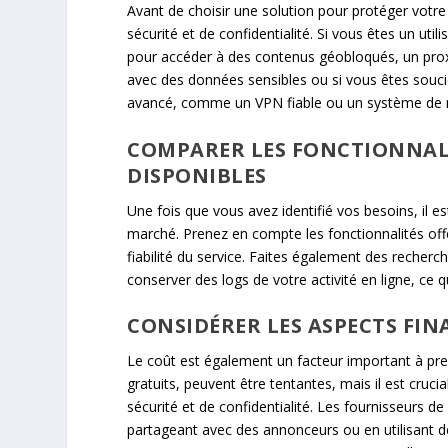
Avant de choisir une solution pour protéger votre
sécurité et de confidentialité. Si vous êtes un u
pour accéder à des contenus géobloqués, un proxy 
avec des données sensibles ou si vous êtes soucieux
avancé, comme un VPN fiable ou un système de 
COMPARER LES FONCTIONNALIT
DISPONIBLES
Une fois que vous avez identifié vos besoins, il e
marché. Prenez en compte les fonctionnalités offerte
fiabilité du service. Faites également des recherche
conserver des logs de votre activité en ligne, ce 
CONSIDÉRER LES ASPECTS FIN
Le coût est également un facteur important à pr
gratuits, peuvent être tentantes, mais il est cruci
sécurité et de confidentialité. Les fournisseurs de
partageant avec des annonceurs ou en utilisant de