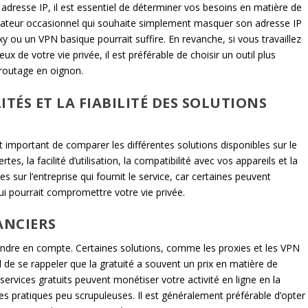
 adresse IP, il est essentiel de déterminer vos besoins en matière de
tilisateur occasionnel qui souhaite simplement masquer son adresse IP
ou un VPN basique pourrait suffire. En revanche, si vous travaillez
 de votre vie privée, il est préférable de choisir un outil plus
routage en oignon.
ÉS ET LA FIABILITÉ DES SOLUTIONS
st important de comparer les différentes solutions disponibles sur le
s, la facilité d’utilisation, la compatibilité avec vos appareils et la
s sur l’entreprise qui fournit le service, car certaines peuvent
qui pourrait compromettre votre vie privée.
ANCIERS
endre en compte. Certaines solutions, comme les proxies et les VPN
al de se rappeler que la gratuité a souvent un prix en matière de
 services gratuits peuvent monétiser votre activité en ligne en la
s pratiques peu scrupuleuses. Il est généralement préférable d’opter