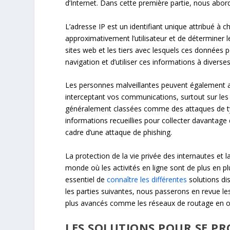
d’Internet. Dans cette première partie, nous abord
L’adresse IP est un identifiant unique attribué à 
approximativement l’utilisateur et de déterminer les
sites web et les tiers avec lesquels ces données p
navigation et d’utiliser ces informations à diverses 
Les personnes malveillantes peuvent également ac
interceptant vos communications, surtout sur les r
généralement classées comme des attaques de 
informations recueillies pour collecter davantage 
cadre d’une attaque de phishing.
La protection de la vie privée des internautes et
monde où les activités en ligne sont de plus en plu
essentiel de
connaître les différentes
solutions dis
les parties suivantes, nous passerons en revue le
plus avancés comme les réseaux de routage en o
LES SOLUTIONS POUR SE PR