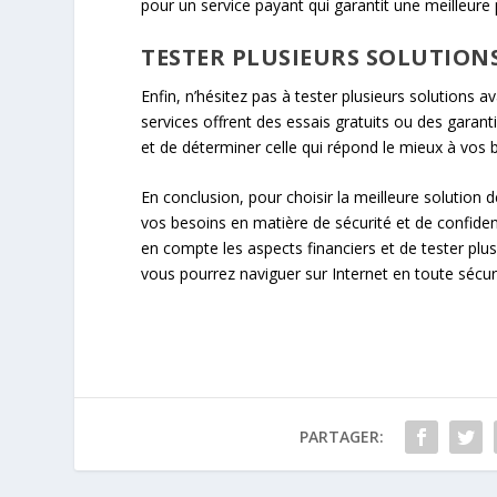
pour un service payant qui garantit une meilleure 
TESTER PLUSIEURS SOLUTION
Enfin, n’hésitez pas à tester plusieurs solutions 
services offrent des essais gratuits ou des gara
et de déterminer celle qui répond le mieux à vos 
En conclusion, pour choisir la meilleure solution d
vos besoins en matière de sécurité et de confident
en compte les aspects financiers et de tester plu
vous pourrez naviguer sur Internet en toute sécuri
PARTAGER: