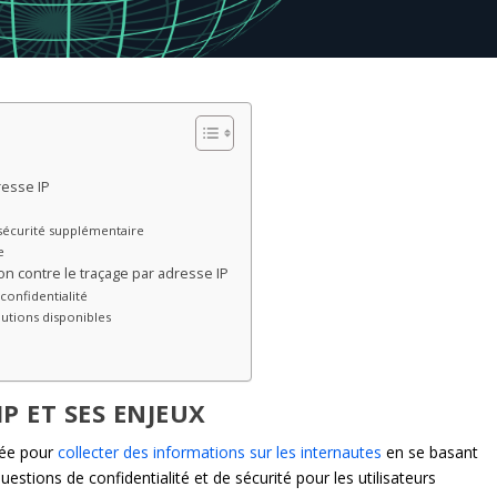
resse IP
 sécurité supplémentaire
e
on contre le traçage par adresse IP
confidentialité
olutions disponibles
IP ET SES ENJEUX
sée pour
collecter des informations sur les internautes
en se basant
estions de confidentialité et de sécurité pour les utilisateurs