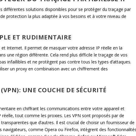
 différentes solutions disponibles pour se protéger du traçage par
 de protection la plus adaptée à vos besoins et à votre niveau de
MPLE ET RUDIMENTAIRE
 et Internet. Il permet de masquer votre adresse IP réelle en la
 une région différente. Cela rend plus difficile le traçage de vos
pas infaillibles et ne protègent pas contre tous les types d’attaques.
tiliser un proxy en combinaison avec un chiffrement des
 (VPN): UNE COUCHE DE SÉCURITÉ
ntaire en chiffrant les communications entre votre appareil et
P réelle, tout comme les proxies. Les VPN sont proposés par de
ransparentes que d’autres. Il est crucial de choisir un fournisseur de
ins navigateurs, comme Opera ou Firefox, intègrent des fonctionnalité