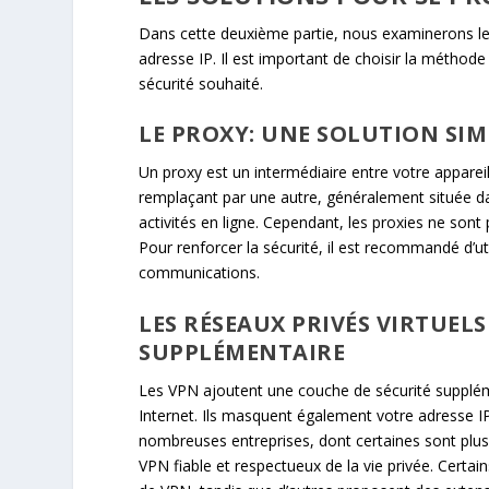
Dans cette deuxième partie, nous examinerons les
adresse IP. Il est important de choisir la méthode
sécurité souhaité.
LE PROXY: UNE SOLUTION SI
Un proxy est un intermédiaire entre votre appareil
remplaçant par une autre, généralement située dans
activités en ligne. Cependant, les proxies ne sont 
Pour renforcer la sécurité, il est recommandé d’u
communications.
LES RÉSEAUX PRIVÉS VIRTUELS
SUPPLÉMENTAIRE
Les VPN ajoutent une couche de sécurité suppléme
Internet. Ils masquent également votre adresse I
nombreuses entreprises, dont certaines sont plus t
VPN fiable et respectueux de la vie privée. Certa