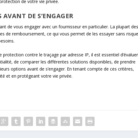
protection de votre vie privée.
S AVANT DE S’ENGAGER
avant de vous engager avec un fournisseur en particulier. La plupart de
nties de remboursement, ce qui vous permet de les essayer sans risqu
besoins.
e protection contre le traçage par adresse IP, il est essentiel d’évalue
ialité, de comparer les différentes solutions disponibles, de prendre
sieurs options avant de s’engager. En tenant compte de ces critères,
té et en protégeant votre vie privée.