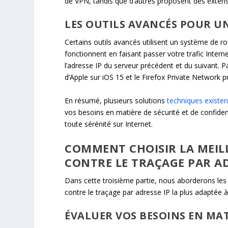
de VPN, tandis que d’autres proposent des exte
LES OUTILS AVANCÉS POUR U
Certains outils avancés utilisent un système de r
fonctionnent en faisant passer votre trafic Inter
l’adresse IP du serveur précédent et du suivant. Pa
d’Apple sur iOS 15 et le Firefox Private Network 
En résumé, plusieurs solutions
techniques existen
vos besoins en matière de sécurité et de confiden
toute sérénité sur Internet.
COMMENT CHOISIR LA MEIL
CONTRE LE TRAÇAGE PAR AD
Dans cette troisième partie, nous aborderons les 
contre le traçage par adresse IP la plus adaptée 
ÉVALUER VOS BESOINS EN MAT