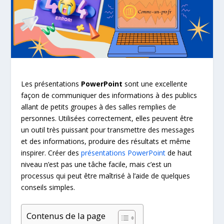
Les présentations
PowerPoint
sont une excellente
façon de communiquer des informations à des publics
allant de petits groupes à des salles remplies de
personnes. Utilisées correctement, elles peuvent être
un outil très puissant pour transmettre des messages
et des informations, produire des résultats et même
inspirer. Créer des
présentations PowerPoint
de haut
niveau n’est pas une tâche facile, mais c’est un
processus qui peut être maîtrisé à l’aide de quelques
conseils simples.
Contenus de la page