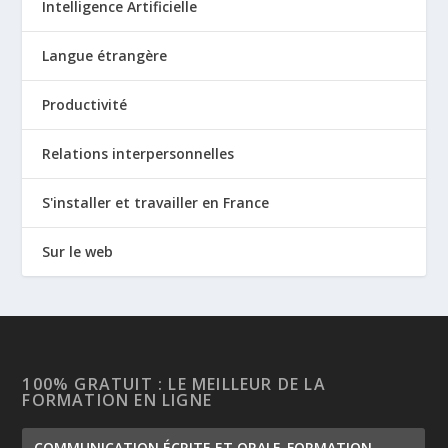
Intelligence Artificielle
Langue étrangère
Productivité
Relations interpersonnelles
S'installer et travailler en France
Sur le web
100% GRATUIT : LE MEILLEUR DE LA
FORMATION EN LIGNE
COMMUNICATION ÉCRITE ET ORALE-FORMATION