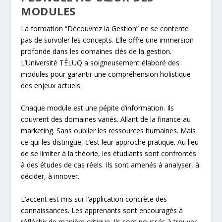
MODULES
La formation “Découvrez la Gestion” ne se contente
pas de survoler les concepts. Elle offre une immersion
profonde dans les domaines clés de la gestion.
L’Université TÉLUQ a soigneusement élaboré des
modules pour garantir une compréhension holistique
des enjeux actuels.
Chaque module est une pépite d’information. Ils
couvrent des domaines variés. Allant de la finance au
marketing. Sans oublier les ressources humaines. Mais
ce qui les distingue, c’est leur approche pratique. Au lieu
de se limiter à la théorie, les étudiants sont confrontés
à des études de cas réels. Ils sont amenés à analyser, à
décider, à innover.
L’accent est mis sur l’application concrète des
connaissances. Les apprenants sont encouragés à
réfléchir de manière critique. Ils sont poussés à trouver