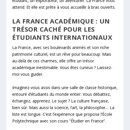
étudiant, un explorateur, un aventurier. La France vous
attend. Et elle est prête à vous accueillir à bras ouverts.
LA FRANCE ACADÉMIQUE : UN
TRÉSOR CACHÉ POUR LES
ÉTUDIANTS INTERNATIONAUX
La France, avec ses boulevards animés et son riche
patrimoine culturel, est un rêve pour beaucoup. Mais
au-delà de ces charmes, elle offre un trésor
académique inestimable. Vous êtes curieux ? Laissez-
moi vous guider.
Imaginez-vous assis dans une salle de classe historique,
entouré d’étudiants du monde entier. Vous débattez,
échangez, apprenez. Le sujet ? La culture française,
bien sûr. Mais aussi la science, l’art, la philosophie… La
liste est longue. C’est l’expérience que propose l’École
Polytechnique avec son cours “Étudier en France”.