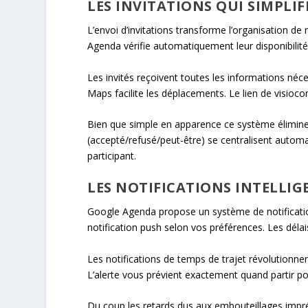
LES INVITATIONS QUI SIMPLI
L’envoi d’invitations transforme l’organisation de 
Agenda vérifie automatiquement leur disponibilité.
Les invités reçoivent toutes les informations néc
Maps facilite les déplacements. Le lien de visioc
Bien que simple en apparence ce système élimine
(accepté/refusé/peut-être) se centralisent automa
participant.
LES NOTIFICATIONS INTELLIG
Google Agenda propose un système de notificatio
notification push selon vos préférences. Les déla
Les notifications de temps de trajet révolutionne
L’alerte vous prévient exactement quand partir pou
Du coup les retards dus aux embouteillages imp