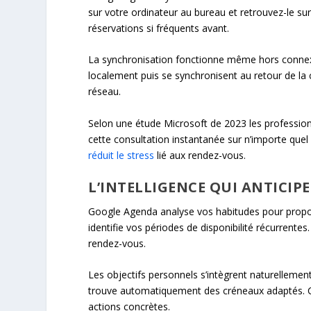
sur votre ordinateur au bureau et retrouvez-le sur
réservations si fréquents avant.
La synchronisation fonctionne même hors connexio
localement puis se synchronisent au retour de l
réseau.
Selon une étude Microsoft de 2023 les profession
cette consultation instantanée sur n’importe quel 
réduit le stress
lié aux rendez-vous.
L’INTELLIGENCE QUI ANTICIPE
Google Agenda analyse vos habitudes pour propos
identifie vos périodes de disponibilité récurrent
rendez-vous.
Les objectifs personnels s’intègrent naturellemen
trouve automatiquement des créneaux adaptés. Ce
actions concrètes.