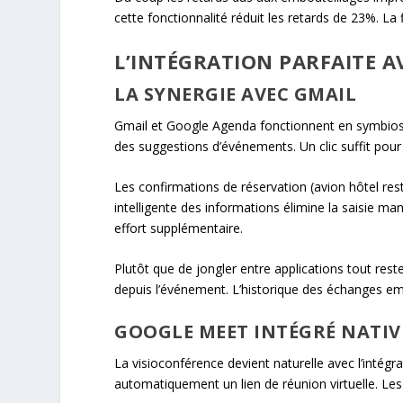
cette fonctionnalité réduit les retards de 23%. La f
L’INTÉGRATION PARFAITE A
LA SYNERGIE AVEC GMAIL
Gmail et Google Agenda fonctionnent en symbios
des suggestions d’événements. Un clic suffit pour
Les confirmations de réservation (avion hôtel res
intelligente des informations élimine la saisie m
effort supplémentaire.
Plutôt que de jongler entre applications tout reste
depuis l’événement. L’historique des échanges em
GOOGLE MEET INTÉGRÉ NATI
La visioconférence devient naturelle avec l’intégr
automatiquement un lien de réunion virtuelle. Les p