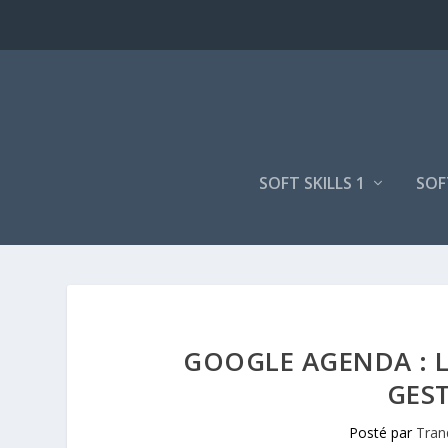
SOFT SKILLS 1
SOF
GOOGLE AGENDA : L
GES
Posté par
Tran