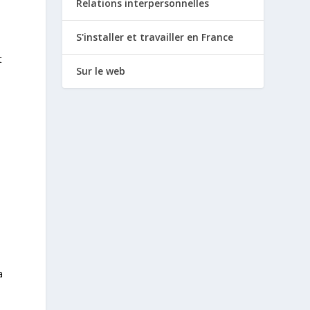
Relations interpersonnelles
S'installer et travailler en France
t
Sur le web
a