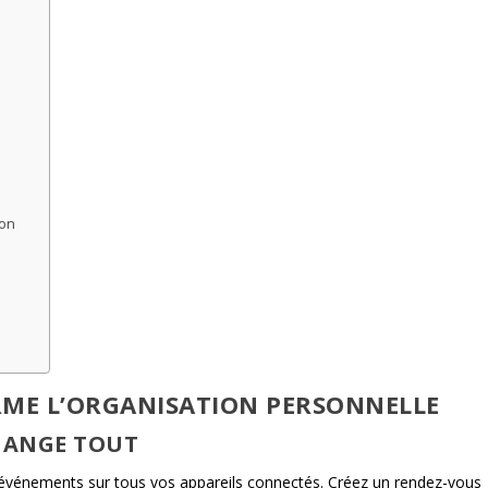
ion
ME L’ORGANISATION PERSONNELLE
HANGE TOUT
vénements sur tous vos appareils connectés. Créez un rendez-vous