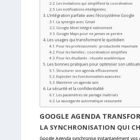
Les invitations qui simplifient la coordination
Les notifications intelligentes
L’intégration parfaite avec l’écosystème Google
La synergie avec Gmail
Google Meet intégré nativement
Google Maps pour ne jamais se perdre
Les usages qui transforment le quotidien
Pour les professionnels : productivité maximale
Pour les familles : coordination simplifiée
Pour les étudiants : réussite académique
Les bonnes pratiques pour optimiser son utilisat
Structurer son agenda efficacement
Exploiter les fonctionnalités avancées
Maintenir un agenda sain
La sécurité et la confidentialité
Les paramètres de partage maîtrisés
La sauvegarde automatique rassurante
GOOGLE AGENDA TRANSFOR
LA SYNCHRONISATION QUI C
Google Agenda synchronise instantanément vos é