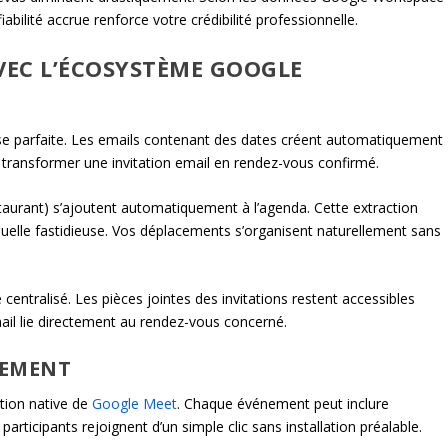
iabilité accrue renforce votre crédibilité professionnelle.
VEC L’ÉCOSYSTÈME GOOGLE
e parfaite. Les emails contenant des dates créent automatiquement
 transformer une invitation email en rendez-vous confirmé.
taurant) s’ajoutent automatiquement à l’agenda. Cette extraction
anuelle fastidieuse. Vos déplacements s’organisent naturellement sans
 centralisé. Les pièces jointes des invitations restent accessibles
ail lie directement au rendez-vous concerné.
VEMENT
ation native de
Google Meet
. Chaque événement peut inclure
articipants rejoignent d’un simple clic sans installation préalable.