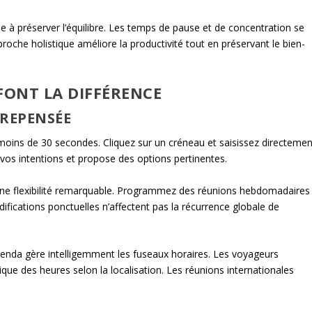
de à préserver l’équilibre. Les temps de pause et de concentration se
he holistique améliore la productivité tout en préservant le bien-
FONT LA DIFFÉRENCE
 REPENSÉE
ins de 30 secondes. Cliquez sur un créneau et saisissez directemen
ne vos intentions et propose des options pertinentes.
une flexibilité remarquable. Programmez des réunions hebdomadaires
ifications ponctuelles n’affectent pas la récurrence globale de
enda gère intelligemment les fuseaux horaires. Les voyageurs
que des heures selon la localisation. Les réunions internationales