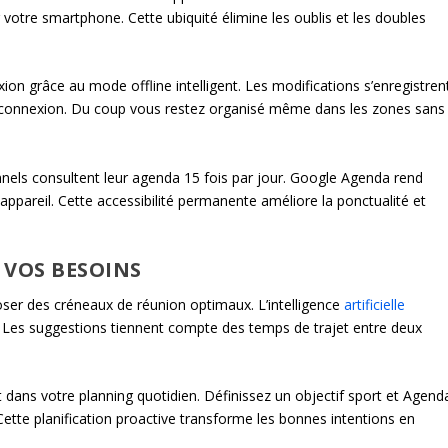
 votre smartphone. Cette ubiquité élimine les oublis et les doubles
n grâce au mode offline intelligent. Les modifications s’enregistren
a connexion. Du coup vous restez organisé même dans les zones sans
nels consultent leur agenda 15 fois par jour. Google Agenda rend
appareil. Cette accessibilité permanente améliore la ponctualité et
 VOS BESOINS
er des créneaux de réunion optimaux. L’intelligence
artificielle
es. Les suggestions tiennent compte des temps de trajet entre deux
t dans votre planning quotidien. Définissez un objectif sport et Agend
tte planification proactive transforme les bonnes intentions en