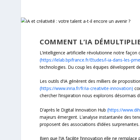
COMMENT L’IA DÉMULTIPLIE
L’intelligence artificielle révolutionne notre faço
(https://lelab.bpifrance.fr/Etudes/l-ia-dans-les-pme
technologies. Du coup les équipes développent de
Les outils d’IA génèrent des milliers de propositi
(https://www.inria.fr/fr/ia-creativite-innovation)
con
chercher l’inspiration nous explorons désormais des
D’après le Digital Innovation Hub
(https://www.dih
majeurs émergent. L’analyse instantanée des tend
proposent des associations d’idées surprenantes.
Bien que l’IA facilite l’innovation elle ne remplace