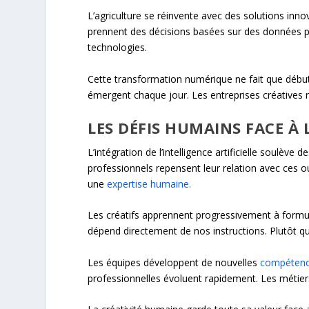
L’agriculture se réinvente avec des solutions inno
prennent des décisions basées sur des données pr
technologies.
Cette transformation numérique ne fait que débute
émergent chaque jour. Les entreprises créatives
LES DÉFIS HUMAINS FACE À L
L’intégration de l’intelligence artificielle soulève
professionnels repensent leur relation avec ces o
une
expertise humaine.
Les créatifs apprennent progressivement à formule
dépend directement de nos instructions. Plutôt qu
Les équipes développent de nouvelles
compétences
professionnelles évoluent rapidement. Les métier