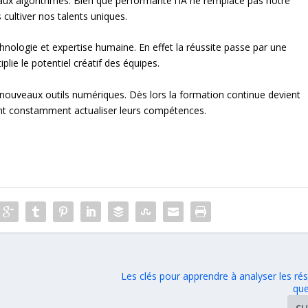
 aux algorithmes. Bien que performante l’IA ne remplace pas notre
 cultiver nos talents uniques.
chnologie et expertise humaine. En effet la réussite passe par une
lie le potentiel créatif des équipes.
es nouveaux outils numériques. Dès lors la formation continue devient
ent constamment actualiser leurs compétences.
Les clés pour apprendre à analyser les rés
que