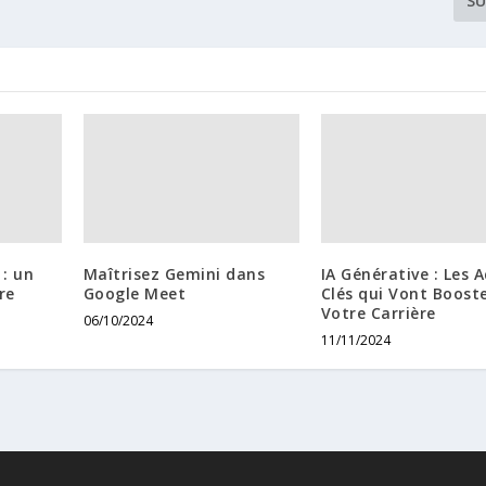
SU
: un
Maîtrisez Gemini dans
IA Générative : Les 
re
Google Meet
Clés qui Vont Boost
Votre Carrière
06/10/2024
11/11/2024