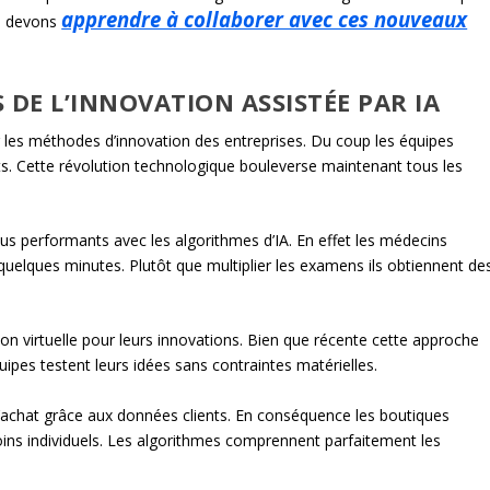
apprendre à collaborer avec ces nouveaux
us devons
 DE L’INNOVATION ASSISTÉE PAR IA
ur les méthodes d’innovation des entreprises. Du coup les équipes
its. Cette révolution technologique bouleverse maintenant tous les
s performants avec les algorithmes d’IA. En effet les médecins
uelques minutes. Plutôt que multiplier les examens ils obtiennent de
ion virtuelle pour leurs innovations. Bien que récente cette approche
uipes testent leurs idées sans contraintes matérielles.
achat grâce aux données clients. En conséquence les boutiques
ins individuels. Les algorithmes comprennent parfaitement les