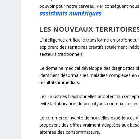
pouvoir pour notre cerveau. Par conséquent no
assistants numériques
.
LES NOUVEAUX TERRITOIRES
L’intelligence artificielle transforme en profonde
explorent des territoires créatifs totalement inéd
secteurs traditionnels.
Le domaine médical développe des diagnostics plu
identifient désormais les maladies complexes en q
résultats immédiats.
Les industries traditionnelles adoptent la concept
évite la fabrication de prototypes coûteux. Les éq
Le commerce invente de nouvelles expériences d’
proposent des offres vraiment adaptées aux beso
attentes des consommateurs.