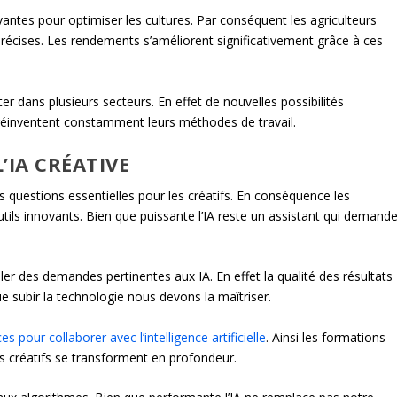
vantes pour optimiser les cultures. Par conséquent les agriculteurs
écises. Les rendements s’améliorent significativement grâce à ces
r dans plusieurs secteurs. En effet de nouvelles possibilités
 réinventent constamment leurs méthodes de travail.
’IA CRÉATIVE
 des questions essentielles pour les créatifs. En conséquence les
utils innovants. Bien que puissante l’IA reste un assistant qui demand
r des demandes pertinentes aux IA. En effet la qualité des résultats
e subir la technologie nous devons la maîtriser.
 pour collaborer avec l’intelligence artificielle
. Ainsi les formations
s créatifs se transforment en profondeur.