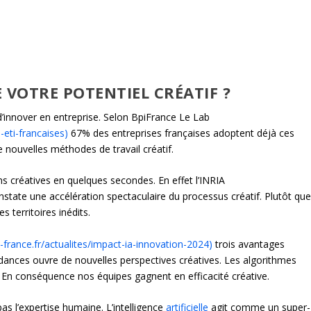
 VOTRE POTENTIEL CRÉATIF ?
n d’innover en entreprise. Selon BpiFrance Le Lab
-eti-francaises)
67% des entreprises françaises adoptent déjà ces
 nouvelles méthodes de travail créatif.
ons créatives en quelques secondes. En effet l’INRIA
state une accélération spectaculaire du processus créatif. Plutôt qu
 territoires inédits.
-france.fr/actualites/impact-ia-innovation-2024)
trois avantages
ances ouvre de nouvelles perspectives créatives. Les algorithmes
 En conséquence nos équipes gagnent en efficacité créative.
 pas l’expertise humaine. L’intelligence
artificielle
agit comme un super-