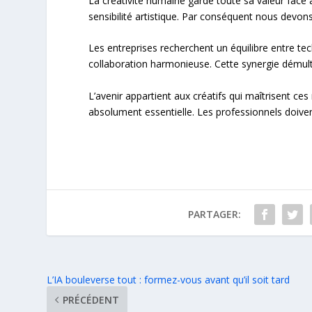
La créativité humaine garde toute sa valeur face
sensibilité artistique. Par conséquent nous devons
Les entreprises recherchent un équilibre entre te
collaboration harmonieuse. Cette synergie démultip
L’avenir appartient aux créatifs qui maîtrisent c
absolument essentielle. Les professionnels doiv
PARTAGER:
L’IA bouleverse tout : formez-vous avant qu’il soit tard
PRÉCÉDENT