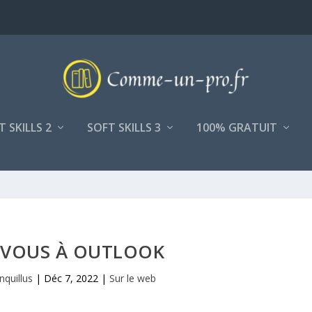
T SKILLS 2
SOFT SKILLS 3
100% GRATUIT
Z-VOUS À OUTLOOK
nquillus
|
Déc 7, 2022
|
Sur le web