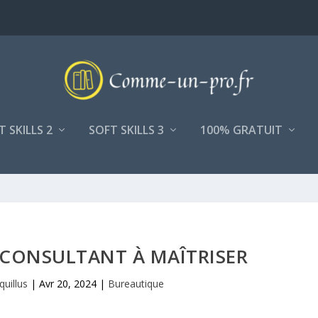
T SKILLS 2
SOFT SKILLS 3
100% GRATUIT
 CONSULTANT À MAÎTRISER
quillus
|
Avr 20, 2024
|
Bureautique