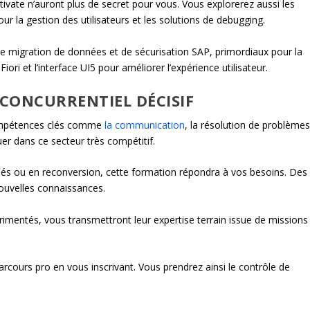
te n’auront plus de secret pour vous. Vous explorerez aussi les
 la gestion des utilisateurs et les solutions de debugging.
de migration de données et de sécurisation SAP, primordiaux pour la
ori et l’interface UI5 pour améliorer l’expérience utilisateur.
CONCURRENTIEL DÉCISIF
compétences clés comme
la communication
, la résolution de problème
er dans ce secteur très compétitif.
s clés ou en reconversion, cette formation répondra à vos besoins. Des
 nouvelles connaissances.
rimentés, vous transmettront leur expertise terrain issue de missions
arcours pro en vous inscrivant. Vous prendrez ainsi le contrôle de