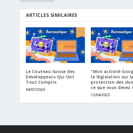
ARTICLES SIMILAIRES
Le Couteau Suisse des
“Mon activité Goog
Développeurs Qui Ont
la législation sur l
Tout Compris
protection des don
ce que vous devez 
04/07/2024
12/04/2023