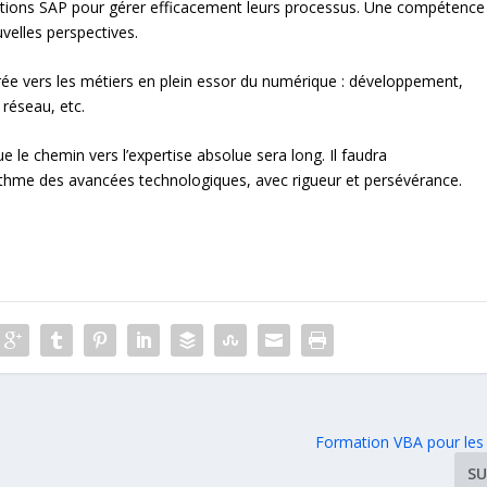
utions SAP pour gérer efficacement leurs processus. Une compétence
velles perspectives.
rée vers les métiers en plein essor du numérique : développement,
réseau, etc.
e le chemin vers l’expertise absolue sera long. Il faudra
ythme des avancées technologiques, avec rigueur et persévérance.
Formation VBA pour les
SU