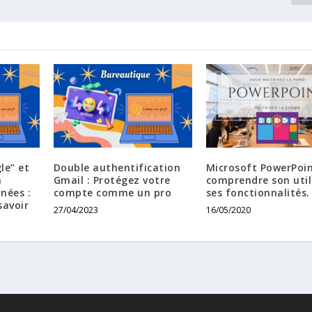
le” et
Double authentification
Microsoft PowerPoin
a
Gmail : Protégez votre
comprendre son util
nées :
compte comme un pro
ses fonctionnalités.
savoir
27/04/2023
16/05/2020