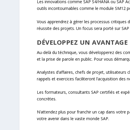
Les innovations comme SAP S4/HANA ou SAP Activa
outils incontournables comme le module SM12 pour
Vous apprendrez à gérer les processus critiques 
réussite des projets. Un focus sera porté sur SAP Fi
DÉVELOPPEZ UN AVANTAGE 
Au-delà du téchnique, vous développerez des 
et la prise de parole en public. Pour vous démarqu
Analystes d’affaires, chefs de projet, utilisateur
rappels et exercices faciliteront l’acquisition des
Les formateurs, consultants SAP certifiés et expé
concrètes.
N’attendez plus pour franchir un cap dans votre p
votre avenir dans le vaste monde SAP.