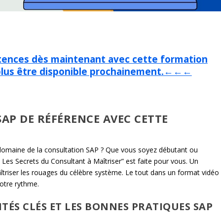
ences dès maintenant avec cette formation
 plus être disponible prochainement.←←←
AP DE RÉFÉRENCE AVEC CETTE
 domaine de la consultation SAP ? Que vous soyez débutant ou
 Les Secrets du Consultant à Maîtriser” est faite pour vous. Un
îtriser les rouages du célèbre système. Le tout dans un format vidéo
otre rythme.
TÉS CLÉS ET LES BONNES PRATIQUES SAP