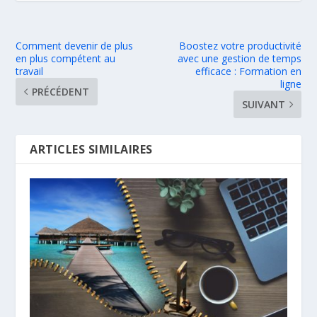
Comment devenir de plus
Boostez votre productivité
en plus compétent au
avec une gestion de temps
travail
efficace : Formation en
ligne
PRÉCÉDENT
SUIVANT
ARTICLES SIMILAIRES