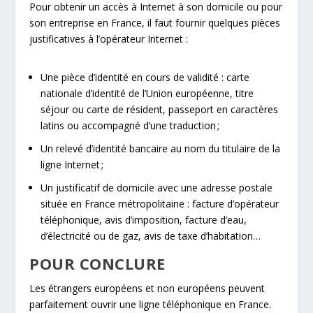
Pour obtenir un accès à Internet à son domicile ou pour
son entreprise en France, il faut fournir quelques pièces
justificatives à l’opérateur Internet :
Une pièce d’identité en cours de validité : carte
nationale d’identité de l’Union européenne, titre
séjour ou carte de résident, passeport en caractères
latins ou accompagné d’une traduction ;
Un relevé d’identité bancaire au nom du titulaire de la
ligne Internet ;
Un justificatif de domicile avec une adresse postale
située en France métropolitaine : facture d’opérateur
téléphonique, avis d’imposition, facture d’eau,
d’électricité ou de gaz, avis de taxe d’habitation…
POUR CONCLURE
Les étrangers européens et non européens peuvent
parfaitement ouvrir une ligne téléphonique en France.