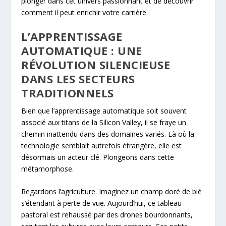
plonger dans cet univers passionnant et de découvrir
comment il peut enrichir votre carrière.
L’APPRENTISSAGE
AUTOMATIQUE : UNE
RÉVOLUTION SILENCIEUSE
DANS LES SECTEURS
TRADITIONNELS
Bien que l’apprentissage automatique soit souvent
associé aux titans de la Silicon Valley, il se fraye un
chemin inattendu dans des domaines variés. Là où la
technologie semblait autrefois étrangère, elle est
désormais un acteur clé. Plongeons dans cette
métamorphose.
Regardons l’agriculture. Imaginez un champ doré de blé
s’étendant à perte de vue. Aujourd’hui, ce tableau
pastoral est rehaussé par des drones bourdonnants,