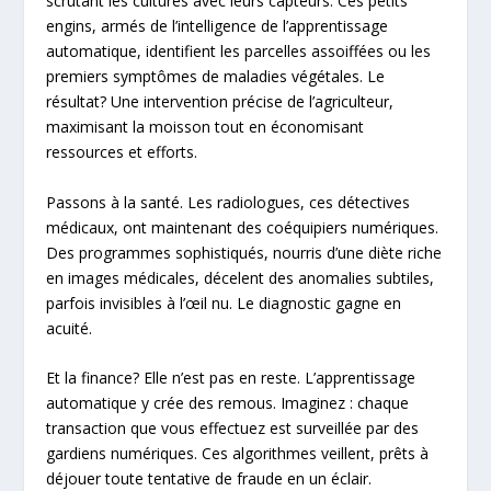
scrutant les cultures avec leurs capteurs. Ces petits
engins, armés de l’intelligence de l’apprentissage
automatique, identifient les parcelles assoiffées ou les
premiers symptômes de maladies végétales. Le
résultat? Une intervention précise de l’agriculteur,
maximisant la moisson tout en économisant
ressources et efforts.
Passons à la santé. Les radiologues, ces détectives
médicaux, ont maintenant des coéquipiers numériques.
Des programmes sophistiqués, nourris d’une diète riche
en images médicales, décelent des anomalies subtiles,
parfois invisibles à l’œil nu. Le diagnostic gagne en
acuité.
Et la finance? Elle n’est pas en reste. L’apprentissage
automatique y crée des remous. Imaginez : chaque
transaction que vous effectuez est surveillée par des
gardiens numériques. Ces algorithmes veillent, prêts à
déjouer toute tentative de fraude en un éclair.