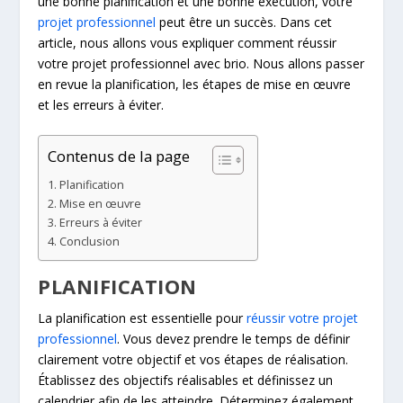
une bonne planification et une bonne exécution, votre
projet professionnel
peut être un succès. Dans cet
article, nous allons vous expliquer comment réussir
votre projet professionnel avec brio. Nous allons passer
en revue la planification, les étapes de mise en œuvre
et les erreurs à éviter.
Contenus de la page
Planification
Mise en œuvre
Erreurs à éviter
Conclusion
PLANIFICATION
La planification est essentielle pour
réussir votre projet
professionnel
. Vous devez prendre le temps de définir
clairement votre objectif et vos étapes de réalisation.
Établissez des objectifs réalisables et définissez un
calendrier afin de les atteindre. Déterminez également