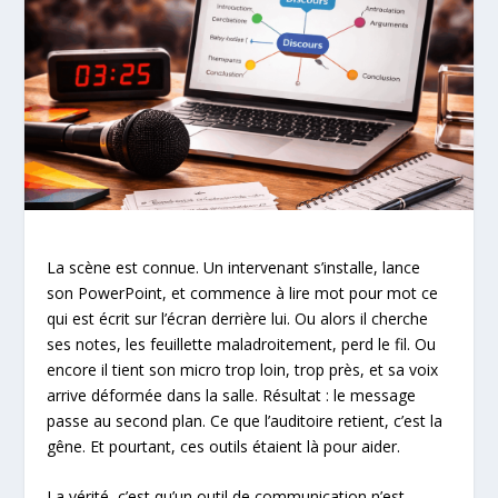
La scène est connue. Un intervenant s’installe, lance
son PowerPoint, et commence à lire mot pour mot ce
qui est écrit sur l’écran derrière lui. Ou alors il cherche
ses notes, les feuillette maladroitement, perd le fil. Ou
encore il tient son micro trop loin, trop près, et sa voix
arrive déformée dans la salle. Résultat : le message
passe au second plan. Ce que l’auditoire retient, c’est la
gêne. Et pourtant, ces outils étaient là pour aider.
La vérité, c’est qu’un outil de communication n’est