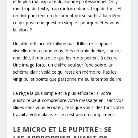
et le plus mal exploité du monde professionnel. On y
met trop de texte, trop d’informations, trop de tout. Et
on finit par créer un document qui se suffit à lui-même,
ce qui pose une question simple : pourquoi êtes-vous
là, alors ?
Un slide efficace n’explique pas. Il illustre. Il appuie
visuellement ce que vous êtes en train de dire, il ancre
une idée, il montre ce que les mots peinent à décrire.
Une image forte, un chiffre seul sur fond sobre, un
schéma clair : voilà ce qui reste en mémoire. Pas les
vingt bullet points que personne n’a eu le temps de lire.
La règle la plus simple et la plus efficace : si votre
auditoire peut comprendre votre message en lisant vos
slides sans vous écouter, c’est que vos slides font votre
travail à votre place. Et ce n’est pas un compliment.
LE MICRO ET LE PUPITRE : SE
LES APPROPRIER AVANT DE