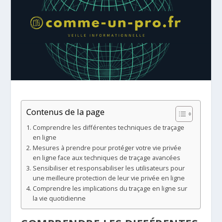
Contenus de la page
Comprendre les différentes techniques de traçage
en ligne
Mesures à prendre pour protéger votre vie privée
en ligne face aux techniques de traçage avancées
Sensibiliser et responsabiliser les utilisateurs pour
une meilleure protection de leur vie privée en ligne
Comprendre les implications du traçage en ligne sur
la vie quotidienne