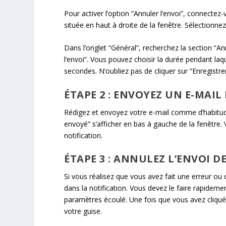
Pour activer l’option “Annuler l’envoi”, connecte
située en haut à droite de la fenêtre. Sélectionne
Dans l’onglet “Général”, recherchez la section “Ann
l’envoi”. Vous pouvez choisir la durée pendant laq
secondes. N’oubliez pas de cliquer sur “Enregistre
ÉTAPE 2 : ENVOYEZ UN E-MAIL
Rédigez et envoyez votre e-mail comme d’habitude
envoyé” s’afficher en bas à gauche de la fenêtre.
notification.
ÉTAPE 3 : ANNULEZ L’ENVOI DE
Si vous réalisez que vous avez fait une erreur ou 
dans la notification. Vous devez le faire rapidement
paramètres écoulé. Une fois que vous avez cliqué 
votre guise.