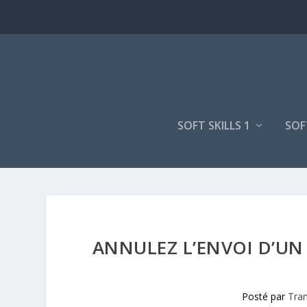
SOFT SKILLS 1
SOF
ANNULEZ L’ENVOI D’UN 
Posté par
Tran