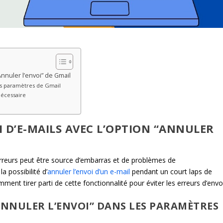
Annuler l’envoi” de Gmail
les paramètres de Gmail
nécessaire
I D’E-MAILS AVEC L’OPTION “ANNULER
rreurs peut être source d’embarras et de problèmes de
 possibilité d’
annuler l’envoi d’un e-mail
pendant un court laps de
ent tirer parti de cette fonctionnalité pour éviter les erreurs d’envoi
“ANNULER L’ENVOI” DANS LES PARAMÈTRES