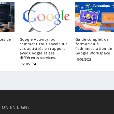
tés de
Google Activity, ou
Guide complet de
comment tout savoir sur
formation à
vos activités en rapport
l’administration de
avec Google et ses
Google Workspace
différents services.
18/08/2023
08/10/2024
TION EN LIGNE