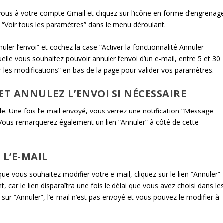
z-vous à votre compte Gmail et cliquez sur l’icône en forme d’engrenag
z “Voir tous les paramètres” dans le menu déroulant.
uler l’envoi” et cochez la case “Activer la fonctionnalité Annuler
uelle vous souhaitez pouvoir annuler l’envoi d’un e-mail, entre 5 et 30
r les modifications” en bas de la page pour valider vos paramètres.
 ET ANNULEZ L’ENVOI SI NÉCESSAIRE
. Une fois l’e-mail envoyé, vous verrez une notification “Message
 Vous remarquerez également un lien “Annuler” à côté de cette
 L’E-MAIL
que vous souhaitez modifier votre e-mail, cliquez sur le lien “Annuler”
, car le lien disparaîtra une fois le délai que vous avez choisi dans le
sur “Annuler”, l’e-mail n’est pas envoyé et vous pouvez le modifier à