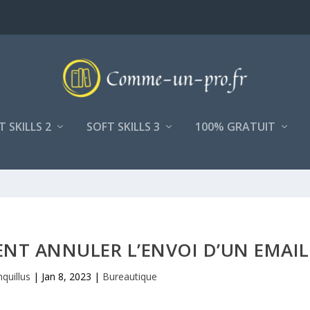
T SKILLS 2
SOFT SKILLS 3
100% GRATUIT
NT ANNULER L’ENVOI D’UN EMAIL
quillus
|
Jan 8, 2023
|
Bureautique