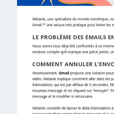
Melanie, une spécialiste du monde numérique, n
Gmail ?” une astuce très pratique pour éviter les 
LE PROBLÈME DES EMAILS E
Nous avons tous déjà été confrontés à ce moment 
rendons compte qu’il manque une pièce jointe, un
COMMENT ANNULER L’ENVOI
Heureusement,
Gmail
propose une solution pour é
vidéo, Melanie explique comment aller dans les p
d’annulation, qui est par défaut de 5 secondes. E
nouveau message et en cliquant sur “envoyer”. Pen
message et le modifier si nécessaire.
Melanie conseille de laisser le délai d’annulati
s’apercevoir d’une erreur dans le message et la cor