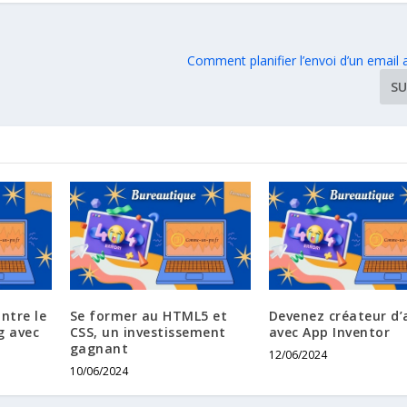
Comment planifier l’envoi d’un email
SU
ntre le
Se former au HTML5 et
Devenez créateur d’
g avec
CSS, un investissement
avec App Inventor
gagnant
12/06/2024
10/06/2024