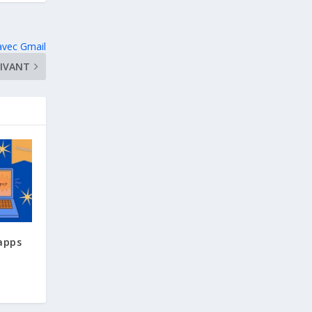
 avec Gmail
IVANT
apps