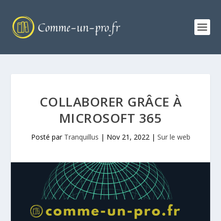
COLLABORER GRÂCE À
MICROSOFT 365
Posté par
Tranquillus
|
Nov 21, 2022
|
Sur le web