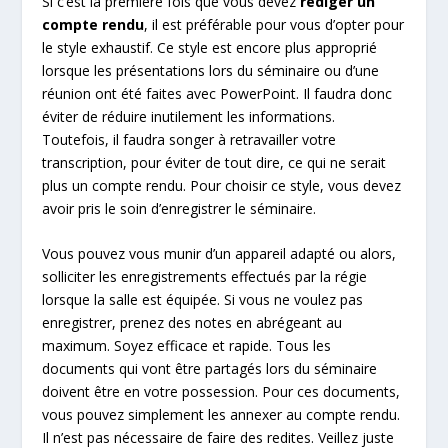
Si c’est la première fois que vous devez
rédiger un
compte rendu
, il est préférable pour vous d’opter pour
le style exhaustif. Ce style est encore plus approprié
lorsque les présentations lors du séminaire ou d’une
réunion ont été faites avec PowerPoint. Il faudra donc
éviter de réduire inutilement les informations.
Toutefois, il faudra songer à retravailler votre
transcription, pour éviter de tout dire, ce qui ne serait
plus un compte rendu. Pour choisir ce style, vous devez
avoir pris le soin d’enregistrer le séminaire.
Vous pouvez vous munir d’un appareil adapté ou alors,
solliciter les enregistrements effectués par la régie
lorsque la salle est équipée. Si vous ne voulez pas
enregistrer, prenez des notes en abrégeant au
maximum. Soyez efficace et rapide. Tous les
documents qui vont être partagés lors du séminaire
doivent être en votre possession. Pour ces documents,
vous pouvez simplement les annexer au compte rendu.
Il n’est pas nécessaire de faire des redites. Veillez juste