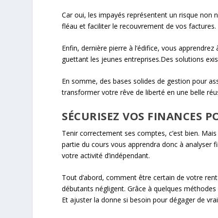
Car oui, les impayés représentent un risque non né
fléau et faciliter le recouvrement de vos facture
Enfin, dernière pierre à l’édifice, vous apprendrez
guettant les jeunes entreprises.Des solutions exis
En somme, des bases solides de gestion pour ass
transformer votre rêve de liberté en une belle réus
SÉCURISEZ VOS FINANCES 
Tenir correctement ses comptes, c’est bien. Mais 
partie du cours vous apprendra donc à analyser f
votre activité d’indépendant.
Tout d’abord, comment être certain de votre rent
débutants négligent. Grâce à quelques méthodes si
Et ajuster la donne si besoin pour dégager de vrai