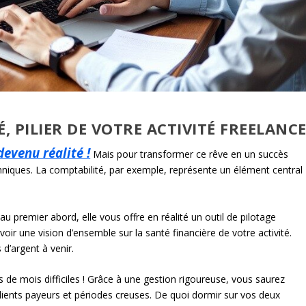
, PILIER DE VOTRE ACTIVITÉ FREELANC
devenu réalité !
Mais pour transformer ce rêve en un succès
hniques. La comptabilité, par exemple, représente un élément central
au premier abord, elle vous offre en réalité un outil de pilotage
oir une vision d’ensemble sur la santé financière de votre activité.
 d’argent à venir.
fins de mois difficiles ! Grâce à une gestion rigoureuse, vous saurez
clients payeurs et périodes creuses. De quoi dormir sur vos deux