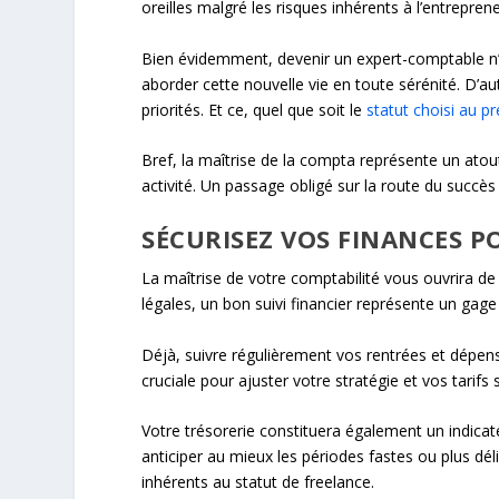
oreilles malgré les risques inhérents à l’entreprene
Bien évidemment, devenir un expert-comptable n’es
aborder cette nouvelle vie en toute sérénité. D’au
priorités. Et ce, quel que soit le
statut choisi au p
Bref, la maîtrise de la compta représente un ato
activité. Un passage obligé sur la route du succès 
SÉCURISEZ VOS FINANCES 
La maîtrise de votre comptabilité vous ouvrira d
légales, un bon suivi financier représente un gage 
Déjà, suivre régulièrement vos rentrées et dépen
cruciale pour ajuster votre stratégie et vos tarifs
Votre trésorerie constituera également un indicate
anticiper au mieux les périodes fastes ou plus dé
inhérents au statut de freelance.