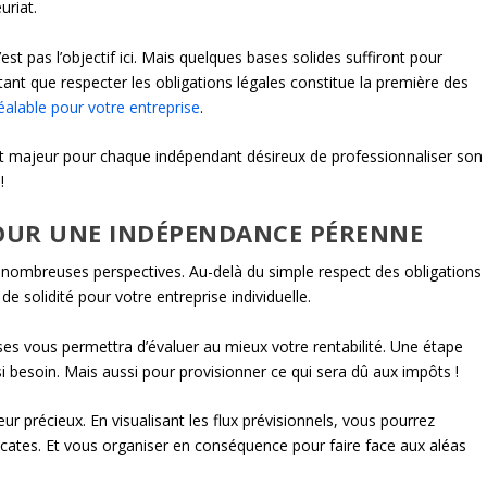
uriat.
t pas l’objectif ici. Mais quelques bases solides suffiront pour
tant que respecter les obligations légales constitue la première des
réalable pour votre entreprise
.
ut majeur pour chaque indépendant désireux de professionnaliser son
!
POUR UNE INDÉPENDANCE PÉRENNE
e nombreuses perspectives. Au-delà du simple respect des obligations
de solidité pour votre entreprise individuelle.
ses vous permettra d’évaluer au mieux votre rentabilité. Une étape
 si besoin. Mais aussi pour provisionner ce qui sera dû aux impôts !
ur précieux. En visualisant les flux prévisionnels, vous pourrez
licates. Et vous organiser en conséquence pour faire face aux aléas