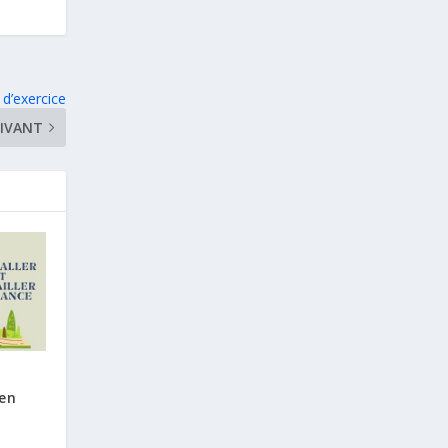
 d’exercice
IVANT
 en