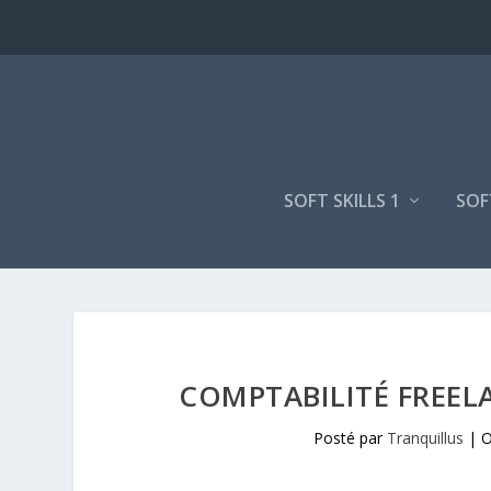
SOFT SKILLS 1
SOF
COMPTABILITÉ FREELA
Posté par
Tranquillus
|
O