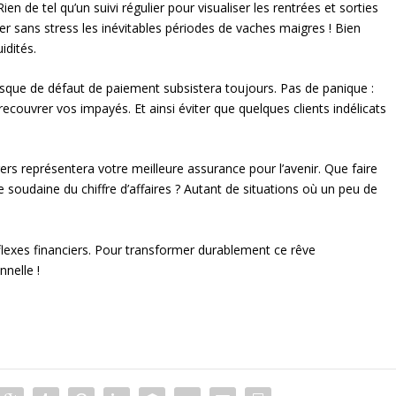
ien de tel qu’un suivi régulier pour visualiser les rentrées et sorties
er sans stress les inévitables périodes de vaches maigres ! Bien
idités.
sque de défaut de paiement subsistera toujours. Pas de panique :
recouvrer vos impayés. Et ainsi éviter que quelques clients indélicats
ers représentera votre meilleure assurance pour l’avenir. Que faire
soudaine du chiffre d’affaires ? Autant de situations où un peu de
flexes financiers. Pour transformer durablement ce rêve
nnelle !