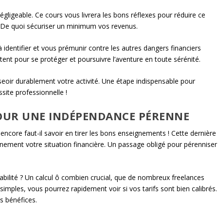
gligeable. Ce cours vous livrera les bons réflexes pour réduire ce
s. De quoi sécuriser un minimum vos revenus.
 à identifier et vous prémunir contre les autres dangers financiers
tent pour se protéger et poursuivre l’aventure en toute sérénité.
eoir durablement votre activité. Une étape indispensable pour
site professionnelle !
POUR UNE INDÉPENDANCE PÉRENNE
encore faut-il savoir en tirer les bons enseignements ! Cette dernière
inement votre situation financière. Un passage obligé pour pérenniser
abilité ? Un calcul ô combien crucial, que de nombreux freelances
mples, vous pourrez rapidement voir si vos tarifs sont bien calibrés.
s bénéfices.