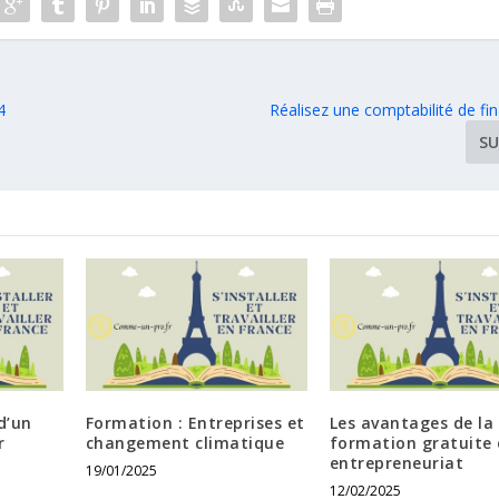
4
Réalisez une comptabilité de fin
SU
d’un
Formation : Entreprises et
Les avantages de la
r
changement climatique
formation gratuite
entrepreneuriat
19/01/2025
12/02/2025