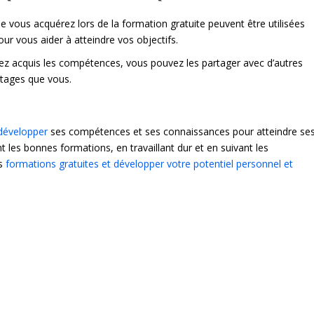
e vous acquérez lors de la formation gratuite peuvent être utilisées
our vous aider à atteindre vos objectifs.
vez acquis les compétences, vous pouvez les partager avec d’autres
ntages que vous.
 développer
ses compétences et ses connaissances pour atteindre se
t les bonnes formations, en travaillant dur et en suivant les
es
formations gratuites et développer votre potentiel personnel et