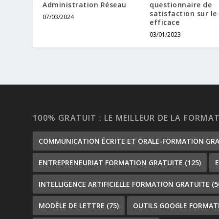
Administration Réseau
questionnaire de
satisfaction sur l
07/03/2024
efficace
03/01/2023
100% GRATUIT : LE MEILLEUR DE LA FORMA
COMMUNICATION ÉCRITE ET ORALE-FORMATION GR
ENTREPRENEURIAT FORMATION GRATUITE
(125)
INTELLIGENCE ARTIFICIELLE FORMATION GRATUITE
(5
MODÈLE DE LETTRE
(75)
OUTILS GOOGLE FORMAT