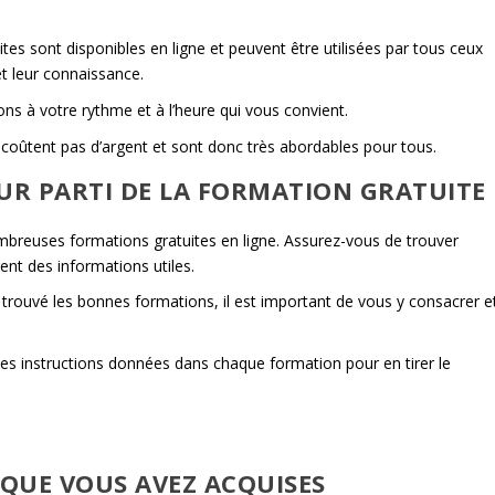
ites sont disponibles en ligne et peuvent être utilisées par tous ceux
t leur connaissance.
ions à votre rythme et à l’heure qui vous convient.
 coûtent pas d’argent et sont donc très abordables pour tous.
UR PARTI DE LA FORMATION GRATUITE
mbreuses formations gratuites en ligne. Assurez-vous de trouver
rent des informations utiles.
 trouvé les bonnes formations, il est important de vous y consacrer e
 les instructions données dans chaque formation pour en tirer le
 QUE VOUS AVEZ ACQUISES