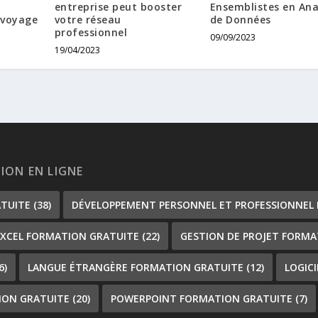
entreprise peut booster
Ensemblistes en Ana
e voyage
votre réseau
de Données
professionnel
09/09/2023
19/04/2023
TION EN LIGNE
ATUITE
(38)
DÉVELOPPEMENT PERSONNEL ET PROFESSIONNEL
EXCEL FORMATION GRATUITE
(22)
GESTION DE PROJET FORMA
6)
LANGUE ÉTRANGÈRE FORMATION GRATUITE
(12)
LOGIC
ION GRATUITE
(20)
POWERPOINT FORMATION GRATUITE
(7)