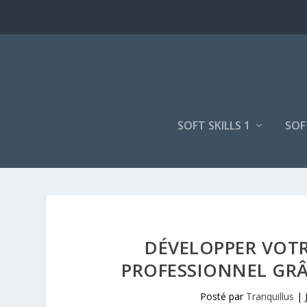
SOFT SKILLS 1
SOF
DÉVELOPPER VOTR
PROFESSIONNEL GRÂ
Posté par
Tranquillus
|