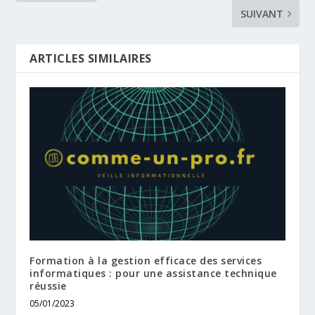
SUIVANT
ARTICLES SIMILAIRES
Formation à la gestion efficace des services
informatiques : pour une assistance technique
réussie
05/01/2023