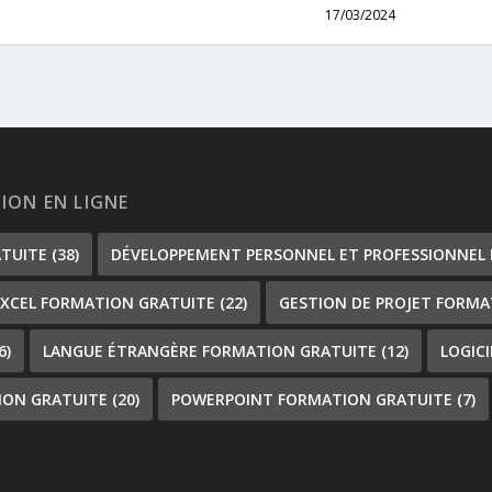
17/03/2024
TION EN LIGNE
ATUITE
(38)
DÉVELOPPEMENT PERSONNEL ET PROFESSIONNEL
EXCEL FORMATION GRATUITE
(22)
GESTION DE PROJET FORMA
6)
LANGUE ÉTRANGÈRE FORMATION GRATUITE
(12)
LOGIC
ION GRATUITE
(20)
POWERPOINT FORMATION GRATUITE
(7)