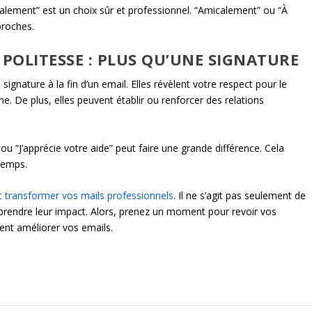
lement” est un choix sûr et professionnel. “Amicalement” ou “À
proches.
 POLITESSE : PLUS QU’UNE SIGNATURE
ignature à la fin d’un email. Elles révèlent votre respect pour le
e. De plus, elles peuvent établir ou renforcer des relations
u “J’apprécie votre aide” peut faire une grande différence. Cela
temps.
t transformer vos mails professionnels
. Il ne s’agit pas seulement de
mprendre leur impact. Alors, prenez un moment pour revoir vos
ent améliorer vos emails.