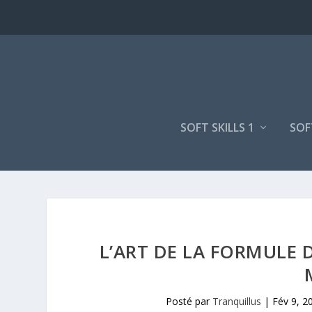
SOFT SKILLS 1
SOF
L’ART DE LA FORMULE 
Posté par
Tranquillus
|
Fév 9, 2