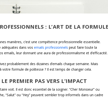
OFESSIONNELS : L’ART DE LA FORMUL
nnes manières, c’est une compétence professionnelle essentielle.
se adéquates dans vos
emails professionnels
peut faire toute la
os emails, leur donnant une aura de professionnalisme et d’efficacité.
rivez probablement des dizaines d’emails chaque semaine. Mais
à votre formule de politesse ? Il est temps de changer cela.
 LE PREMIER PAS VERS L’IMPACT
aire voit. Il est donc essentiel de la soigner. “Cher Monsieur” ou
, “Salut” ou “Hey” peuvent sembler trop informels dans un cadre