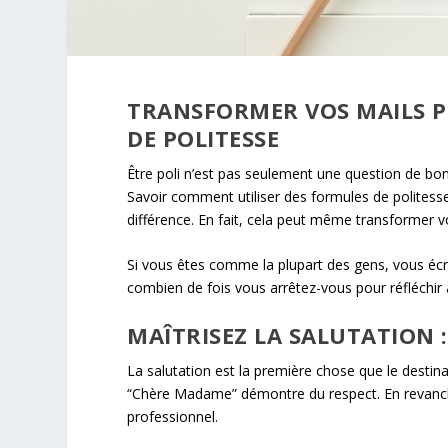
TRANSFORMER VOS MAILS PR
DE POLITESSE
Être poli n’est pas seulement une question de bo
Savoir comment utiliser des formules de polites
différence. En fait, cela peut même transformer v
Si vous êtes comme la plupart des gens, vous éc
combien de fois vous arrêtez-vous pour réfléchir 
MAÎTRISEZ LA SALUTATION :
La salutation est la première chose que le destinat
“Chère Madame” démontre du respect. En revanche
professionnel.