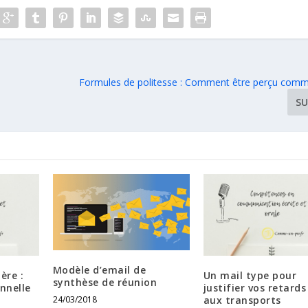
Formules de politesse : Comment être perçu comm
SU
Modèle d’email de
ère :
Un mail type pour
synthèse de réunion
nnelle
justifier vos retards 
24/03/2018
aux transports