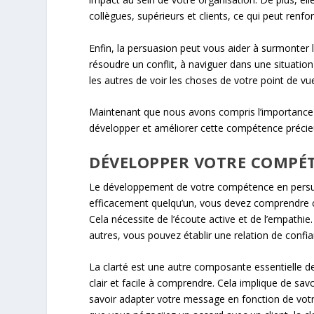
collègues, supérieurs et clients, ce qui peut renfo
Enfin, la persuasion peut vous aider à surmonter 
résoudre un conflit, à naviguer dans une situation 
les autres de voir les choses de votre point de vue
Maintenant que nous avons compris l’importance 
développer et améliorer cette compétence précie
DÉVELOPPER VOTRE COMPÉT
Le développement de votre compétence en persu
efficacement quelqu’un, vous devez comprendre ce 
Cela nécessite de l’écoute active et de l’empathie.
autres, vous pouvez établir une relation de confian
La clarté est une autre composante essentielle d
clair et facile à comprendre. Cela implique de sa
savoir adapter votre message en fonction de vot