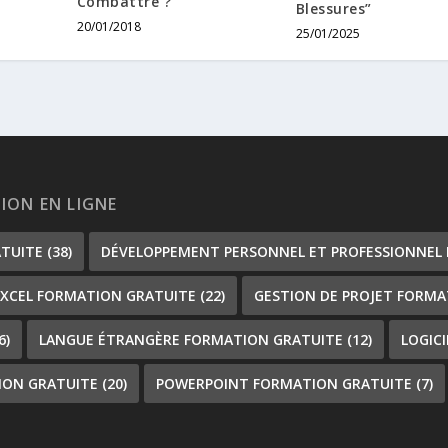
Combattre ?
Blessures”
20/01/2018
25/01/2025
TION EN LIGNE
ATUITE
(38)
DÉVELOPPEMENT PERSONNEL ET PROFESSIONNEL
EXCEL FORMATION GRATUITE
(22)
GESTION DE PROJET FORMA
6)
LANGUE ÉTRANGÈRE FORMATION GRATUITE
(12)
LOGIC
ION GRATUITE
(20)
POWERPOINT FORMATION GRATUITE
(7)