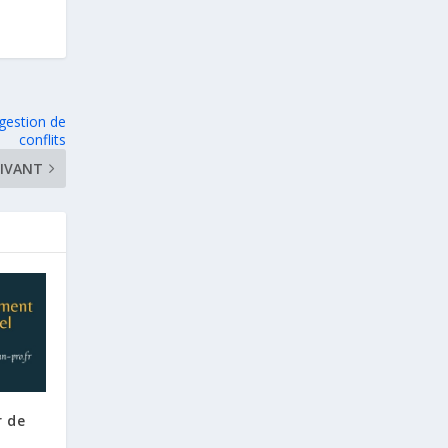
 gestion de
conflits
IVANT
r de