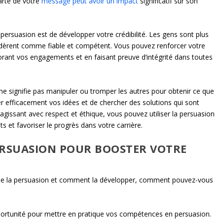
larté de votre
message peut avoir un impact
significatif sur son
persuasion est de développer votre crédibilité. Les gens sont plus
nsidèrent comme fiable et compétent. Vous pouvez renforcer votre
orant vos engagements et en faisant preuve d’intégrité dans toutes
 ne signifie pas manipuler ou tromper les autres pour obtenir ce que
er efficacement vos idées et de chercher des solutions qui sont
agissant avec respect et éthique, vous pouvez utiliser la persuasion
ts et favoriser le progrès dans votre carrière.
ERSUASION POUR BOOSTER VOTRE
de la persuasion et comment la développer, comment pouvez-vous
ortunité pour mettre en pratique vos compétences en persuasion.