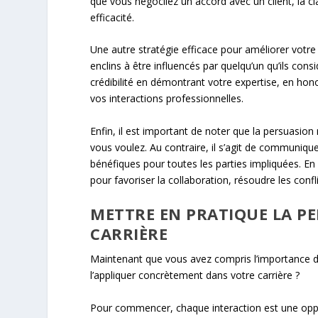
que vous négociiez un accord avec un client, la c
efficacité.
Une autre stratégie efficace pour améliorer votre 
enclins à être influencés par quelqu’un qu’ils co
crédibilité en démontrant votre expertise, en hon
vos interactions professionnelles.
Enfin, il est important de noter que la persuasion
vous voulez. Au contraire, il s’agit de communiqu
bénéfiques pour toutes les parties impliquées. En 
pour favoriser la collaboration, résoudre les confli
METTRE EN PRATIQUE LA P
CARRIÈRE
Maintenant que vous avez compris l’importance 
l’appliquer concrètement dans votre carrière ?
Pour commencer, chaque interaction est une opp