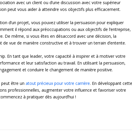
ociation avec un client ou d’une discussion avec votre supérieur
asion peut vous aider à atteindre vos objectifs plus efficacement.
ion d’un projet, vous pouvez utiliser la persuasion pour expliquer
mment il répond aux préoccupations ou aux objectifs de l’entreprise,
e. De même, si vous êtes en désaccord avec une décision, la
t de vue de manière constructive et à trouver un terrain d’entente.
ip. En tant que leader, votre capacité à inspirer et à motiver votre
rformance et leur satisfaction au travail. En utilisant la persuasion,
’engagement et conduire le changement de manière positive.
n peut être un
atout précieux pour votre carrière
. En développant cett
ns professionnelles, augmenter votre influence et favoriser votre
t commencez à pratiquer dès aujourd’hui !