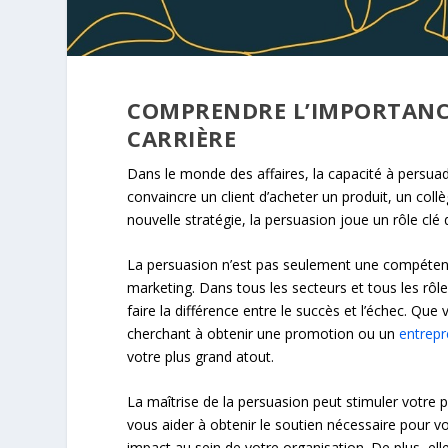
COMPRENDRE L’IMPORTANCE
CARRIÈRE
Dans le monde des affaires, la capacité à persuad
convaincre un client d’acheter un produit, un col
nouvelle stratégie, la persuasion joue un rôle clé
La persuasion n’est pas seulement une compétence
marketing. Dans tous les secteurs et tous les rôle
faire la différence entre le succès et l’échec. 
cherchant à obtenir une promotion ou un
entrep
votre plus grand atout.
La maîtrise de la persuasion peut stimuler votre p
vous aider à obtenir le soutien nécessaire pour vos
impact au sein de votre organisation. De plus, elle