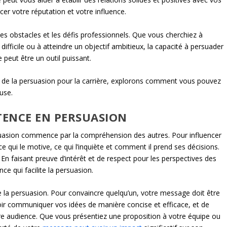
rcer votre réputation et votre influence.
les obstacles et les défis professionnels. Que vous cherchiez à
difficile ou à atteindre un objectif ambitieux, la capacité à persuader
 peut être un outil puissant.
de la persuasion pour la carrière, explorons comment vous pouvez
use.
ENCE EN PERSUASION
asion commence par la compréhension des autres. Pour influencer
qui le motive, ce qui l’inquiète et comment il prend ses décisions.
 En faisant preuve d’intérêt et de respect pour les perspectives des
ce qui facilite la persuasion.
e la persuasion. Pour convaincre quelqu’un, votre message doit être
voir communiquer vos idées de manière concise et efficace, et de
re audience. Que vous présentiez une proposition à votre équipe ou