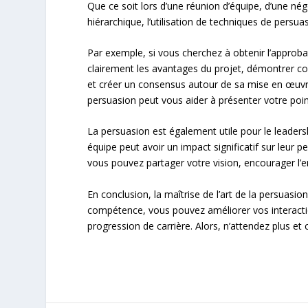
Que ce soit lors d’une réunion d’équipe, d’une nég
hiérarchique, l’utilisation de techniques de persu
Par exemple, si vous cherchez à obtenir l’approbat
clairement les avantages du projet, démontrer co
et créer un consensus autour de sa mise en œuvr
persuasion peut vous aider à présenter votre poin
La persuasion est également utile pour le leadersh
équipe peut avoir un impact significatif sur leur pe
vous pouvez partager votre vision, encourager l
En conclusion, la maîtrise de l’art de la persuasio
compétence, vous pouvez améliorer vos interactio
progression de carrière. Alors, n’attendez plus e