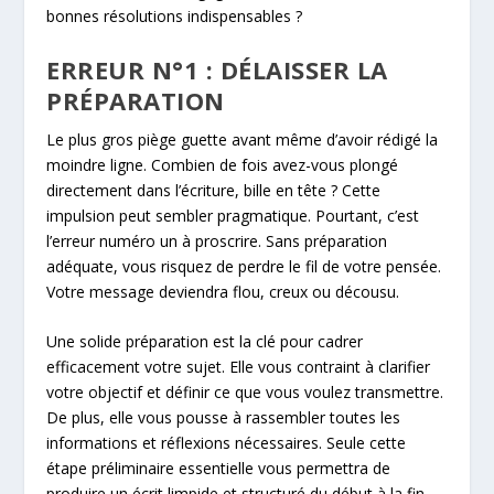
bonnes résolutions indispensables ?
ERREUR N°1 : DÉLAISSER LA
PRÉPARATION
Le plus gros piège guette avant même d’avoir rédigé la
moindre ligne. Combien de fois avez-vous plongé
directement dans l’écriture, bille en tête ? Cette
impulsion peut sembler pragmatique. Pourtant, c’est
l’erreur numéro un à proscrire. Sans préparation
adéquate, vous risquez de perdre le fil de votre pensée.
Votre message deviendra flou, creux ou décousu.
Une solide préparation est la clé pour cadrer
efficacement votre sujet. Elle vous contraint à clarifier
votre objectif et définir ce que vous voulez transmettre.
De plus, elle vous pousse à rassembler toutes les
informations et réflexions nécessaires. Seule cette
étape préliminaire essentielle vous permettra de
produire un écrit limpide et structuré du début à la fin.