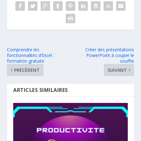
Comprendre les
Créer des présentations
fonctionnalités d’Excel :
PowerPoint à couper le
formation gratuite
souffle
PRÉCÉDENT
SUIVANT
ARTICLES SIMILAIRES