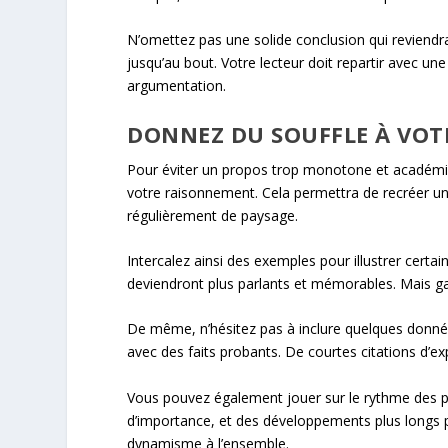
N’omettez pas une solide conclusion qui reviendra 
jusqu’au bout. Votre lecteur doit repartir avec u
argumentation.
DONNEZ DU SOUFFLE À VO
Pour éviter un propos trop monotone et académiqu
votre raisonnement. Cela permettra de recréer un 
régulièrement de paysage.
Intercalez ainsi des exemples pour illustrer certa
deviendront plus parlants et mémorables. Mais gare
De même, n’hésitez pas à inclure quelques donnée
avec des faits probants. De courtes citations d’e
Vous pouvez également jouer sur le rythme des p
d’importance, et des développements plus longs p
dynamisme à l’ensemble.