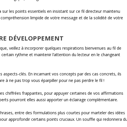
sur les points essentiels en insistant sur ce fil directeur maintenu
ne compréhension limpide de votre message et de la solidité de votre
TRE DÉVELOPPEMENT
e, veillez à incorporer quelques respirations bienvenues au fil de
certain rythme et maintenir l’attention du lecteur en le changeant
ins aspects-clés. En incarnant vos concepts par des cas concrets, ils
 à ne pas trop vous éparpiller pour ne pas perdre le fil !
s chiffrées frappantes, pour appuyer certaines de vos affirmations
xperts pourront elles aussi apporter un éclairage complémentaire.
hrases, entre des formulations plus courtes pour marteler des idées
our approfondir certains points cruciaux. Un souffle qui redonnera d