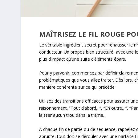
MAÎTRISEZ LE FIL ROUGE P
Le véritable ingrédient secret pour rehausser le ni
conducteur. Un propos bien structuré, avec une l
plus d’impact qu’une suite d’éléments épars.
Pour y parvenir, commencez par définir clairement
problématiques que vous allez traiter. Dès lors, c
manière cohérente sur ce qui précède.
Utilisez des transitions efficaces pour assurer une
raisonnement. “Tout d’abord…”, “En outre…”, “Pa
laisser aucun trou dans la trame.
À chaque fin de partie ou de sequence, rappelez ce
abrupte, tout doit se dérouler avec une parfaite f