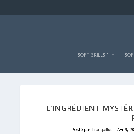
SOFT SKILLS 1
SOF
L’INGRÉDIENT MYSTÈR
Posté par
Tranquillus
|
Avr 9, 2