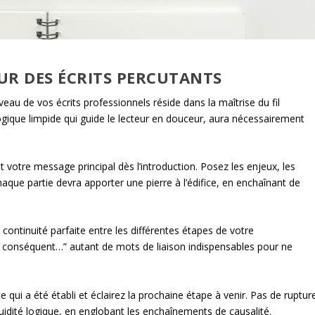
OUR DES ÉCRITS PERCUTANTS
veau de vos écrits professionnels réside dans la maîtrise du fil
ogique limpide qui guide le lecteur en douceur, aura nécessairement
 votre message principal dès l’introduction. Posez les enjeux, les
haque partie devra apporter une pierre à l’édifice, en enchaînant de
 continuité parfaite entre les différentes étapes de votre
r conséquent…” autant de mots de liaison indispensables pour ne
 qui a été établi et éclairez la prochaine étape à venir. Pas de ruptur
luidité logique, en englobant les enchaînements de causalité.