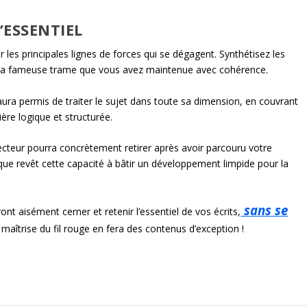
’ESSENTIEL
les principales lignes de forces qui se dégagent. Synthétisez les
 la fameuse trame que vous avez maintenue avec cohérence.
aura permis de traiter le sujet dans toute sa dimension, en couvrant
ière logique et structurée.
lecteur pourra concrètement retirer après avoir parcouru votre
 que revêt cette capacité à bâtir un développement limpide pour la
sans se
ont aisément cerner et retenir l’essentiel de vos écrits,
maîtrise du fil rouge en fera des contenus d’exception !