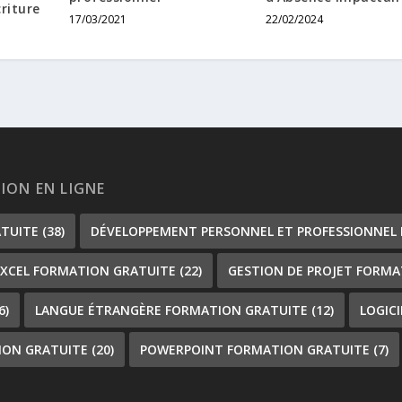
riture
17/03/2021
22/02/2024
TION EN LIGNE
ATUITE
(38)
DÉVELOPPEMENT PERSONNEL ET PROFESSIONNEL
EXCEL FORMATION GRATUITE
(22)
GESTION DE PROJET FORMA
6)
LANGUE ÉTRANGÈRE FORMATION GRATUITE
(12)
LOGIC
ION GRATUITE
(20)
POWERPOINT FORMATION GRATUITE
(7)