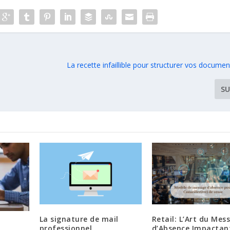
La recette infaillible pour structurer vos docu
SU
La signature de mail
Retail: L’Art du Mes
professionnel
d’Absence Impactan