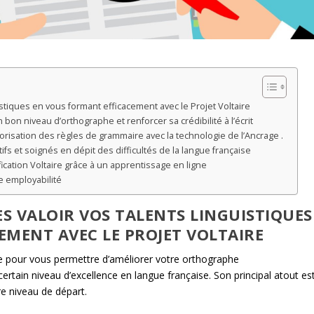
guistiques en vous formant efficacement avec le Projet Voltaire
bon niveau d’orthographe et renforcer sa crédibilité à l’écrit
isation des règles de grammaire avec la technologie de l’Ancrage .
fs et soignés en dépit des difficultés de la langue française
fication Voltaire grâce à un apprentissage en ligne
e employabilité
TES VALOIR VOS TALENTS LINGUISTIQUES
EMENT AVEC LE PROJET VOLTAIRE
re pour vous permettre d’améliorer votre orthographe
certain niveau d’excellence en langue française. Son principal atout es
re niveau de départ.