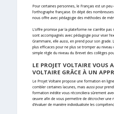
Pour certaines personnes, le Français est un peu
l’orthographe française. En dépit des nombreuses
nous offre avec pédagogie des méthodes de mémor
L’offre promise par la plateforme ne s’arrête pas
sont accompagnés avec pédagogie pour viser l’exc
Grammaire, elle aussi, en prend pour son grade. Le
plus efficaces pour ne plus se tromper au niveau
simple règle du niveau du Brevet des collèges po
LE PROJET VOLTAIRE VOUS 
VOLTAIRE GRÂCE À UN APPR
Le Projet Voltaire propose une formation en ligne 
combler certaines lacunes, mais aussi pour prendr
formation inédite vous réconciliera sûrement ave
œuvre afin de vous permettre de décrocher une n
d’évaluer de manière individualisée les compéten