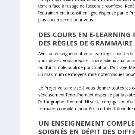
terrain face à l’usage de l’accent circonflexe. R
l’entraînement intensif en ligne dispensé par le Pr
plus aucun secret pour vous.
DES COURS EN E-LEARNING
DES RÈGLES DE GRAMMAIRE 
Avec un enseignement en e-learning et une techn
vous devrez vous préparer à dire adieux aux fautes
ou d’un simple oubli de ponctuation, l’Ancrage M
un maximum de moyens mnémotechniques pour 
Le Projet Voltaire vise à vous donner toutes les 
sérieusement l’entraînement dispensé par la plate
l’orthographe d’un mot. Ni sur la conjugaison d’u
formation complète pour être certain d’atteindre u
UN ENSEIGNEMENT COMPLET
SOIGNÉS EN DÉPIT DES DIFF