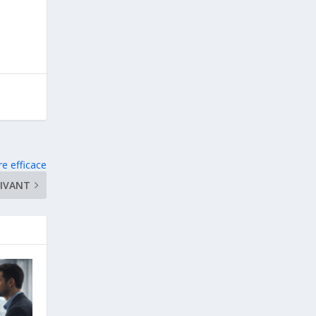
re efficace
IVANT