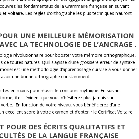
edécouvrez les fondamentaux de la Grammaire française en suivant
ojet Voltaire. Les règles d’orthographe les plus techniques n’auront
 POUR UNE MEILLEURE MÉMORISATION
AVEC LA TECHNOLOGIE DE L’ANCRAGE .
ologie révolutionnaire pour booster votre mémoire orthographique,
 de toutes natures. Qu’il s’agisse d’une grossière erreur de syntaxe
émoriel est une méthodologie d’apprentissage qui vise à vous donner
avoir une bonne orthographe constamment.
cartes en mains pour réussir le concours mythique. En suivant
forme, il est évident que vous n’hésiterez plus jamais sur
n verbe. En fonction de votre niveau, vous bénéficierez d’une
n excellent score à votre examen et d’obtenir le Certificat Voltaire.
 POUR DES ÉCRITS QUALITATIFS ET
ICULTÉS DE LA LANGUE FRANÇAISE