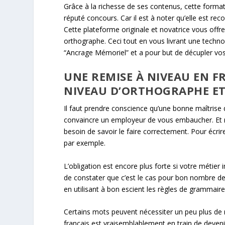
Grâce à la richesse de ses contenus, cette forma
réputé concours. Car il est à noter qu’elle est rec
Cette plateforme originale et novatrice vous offr
orthographe. Ceci tout en vous livrant une tech
“Ancrage Mémoriel” et a pour but de décupler vo
UNE REMISE À NIVEAU EN 
NIVEAU D’ORTHOGRAPHE ET 
Il faut prendre conscience qu’une bonne maîtrise 
convaincre un employeur de vous embaucher. Et mê
besoin de savoir le faire correctement. Pour écrir
par exemple.
L’obligation est encore plus forte si votre métier
de constater que c’est le cas pour bon nombre de
en utilisant à bon escient les règles de grammaire 
Certains mots peuvent nécessiter un peu plus de r
français est vraisemblablement en train de deve