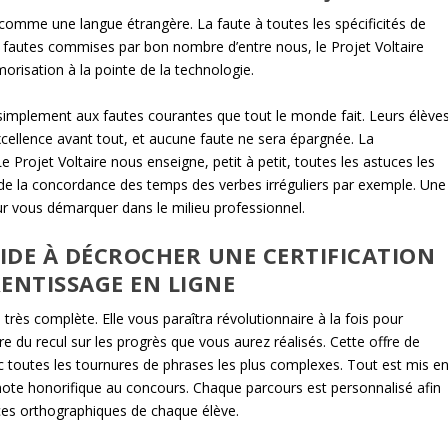
 comme une langue étrangère. La faute à toutes les spécificités de
 fautes commises par bon nombre d’entre nous, le Projet Voltaire
isation à la pointe de la technologie.
 simplement aux fautes courantes que tout le monde fait. Leurs élève
ellence avant tout, et aucune faute ne sera épargnée. La
 Projet Voltaire nous enseigne, petit à petit, toutes les astuces les
 de la concordance des temps des verbes irréguliers par exemple. Une
ur vous démarquer dans le milieu professionnel.
AIDE À DÉCROCHER UNE CERTIFICATION
ENTISSAGE EN LIGNE
très complète. Elle vous paraîtra révolutionnaire à la fois pour
e du recul sur les progrès que vous aurez réalisés. Cette offre de
c toutes les tournures de phrases les plus complexes. Tout est mis e
ote honorifique au concours. Chaque parcours est personnalisé afin
ces orthographiques de chaque élève.