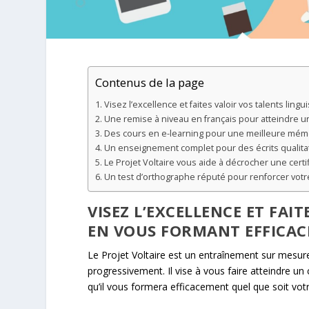
Contenus de la page
Visez l’excellence et faites valoir vos talents lin
Une remise à niveau en français pour atteindre un 
Des cours en e-learning pour une meilleure mémor
Un enseignement complet pour des écrits qualitati
Le Projet Voltaire vous aide à décrocher une certi
Un test d’orthographe réputé pour renforcer votr
VISEZ L’EXCELLENCE ET FAI
EN VOUS FORMANT EFFICAC
Le Projet Voltaire est un entraînement sur mesu
progressivement. Il vise à vous faire atteindre un 
qu’il vous formera efficacement quel que soit vot