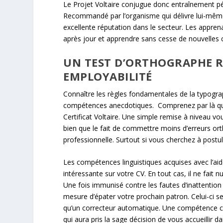
Le Projet Voltaire conjugue donc entraînement pé
Recommandé par l’organisme qui délivre lui-même 
excellente réputation dans le secteur. Les apprena
après jour et apprendre sans cesse de nouvelles 
UN TEST D’ORTHOGRAPHE 
EMPLOYABILITÉ
Connaître les règles fondamentales de la typogra
compétences anecdotiques. Comprenez par là qu’e
Certificat Voltaire. Une simple remise à niveau vo
bien que le fait de commettre moins d’erreurs ort
professionnelle. Surtout si vous cherchez à postu
Les compétences linguistiques acquises avec l’aid
intéressante sur votre CV. En tout cas, il ne fai
Une fois immunisé contre les fautes d’inattention 
mesure d’épater votre prochain patron. Celui-ci s
qu’un correcteur automatique. Une compétence clé 
qui aura pris la sage décision de vous accueillir d