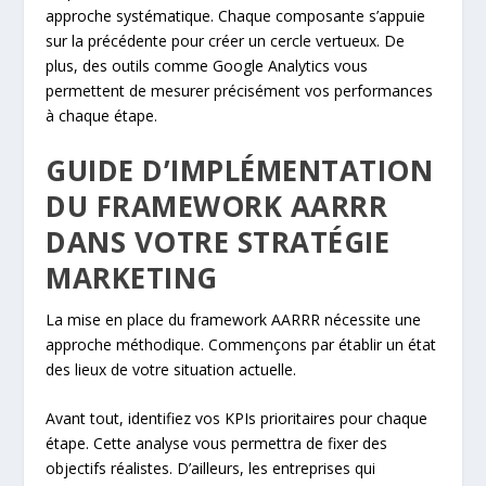
approche systématique. Chaque composante s’appuie
sur la précédente pour créer un cercle vertueux. De
plus, des outils comme Google Analytics vous
permettent de mesurer précisément vos performances
à chaque étape.
GUIDE D’IMPLÉMENTATION
DU FRAMEWORK AARRR
DANS VOTRE STRATÉGIE
MARKETING
La mise en place du framework AARRR nécessite une
approche méthodique. Commençons par établir un état
des lieux de votre situation actuelle.
Avant tout, identifiez vos KPIs prioritaires pour chaque
étape. Cette analyse vous permettra de fixer des
objectifs réalistes. D’ailleurs, les entreprises qui