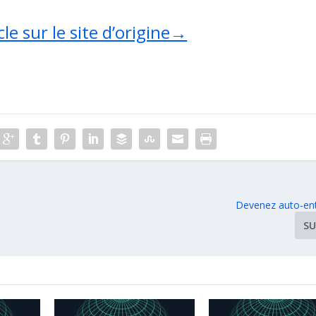
cle sur le site d’origine→
Devenez auto-en
SU