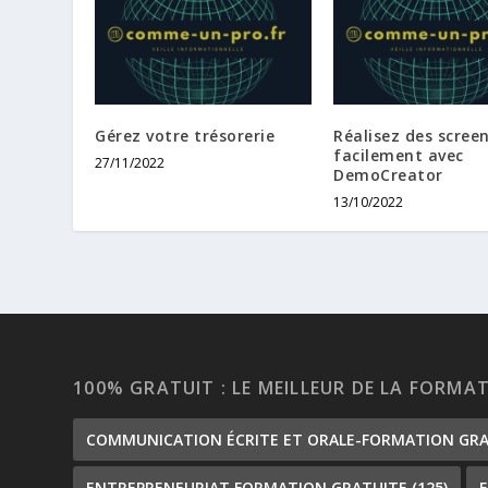
Gérez votre trésorerie
Réalisez des scree
facilement avec
27/11/2022
DemoCreator
13/10/2022
100% GRATUIT : LE MEILLEUR DE LA FORMA
COMMUNICATION ÉCRITE ET ORALE-FORMATION GR
ENTREPRENEURIAT FORMATION GRATUITE
(125)