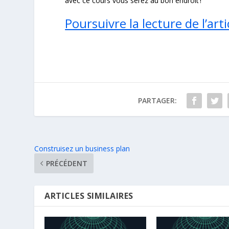
avec ce cours vous serez au bon endroit !
Poursuivre la lecture de l’arti
PARTAGER:
Construisez un business plan
PRÉCÉDENT
ARTICLES SIMILAIRES