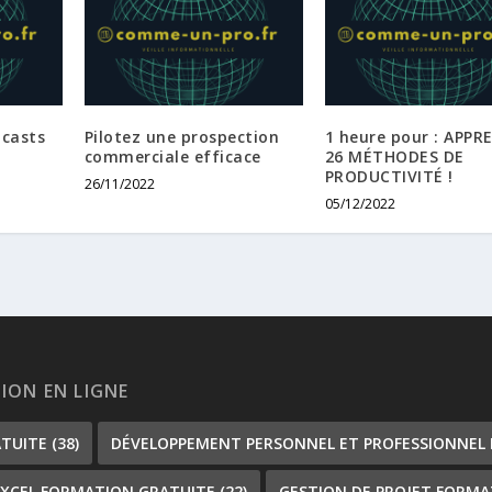
ncasts
Pilotez une prospection
1 heure pour : APP
commerciale efficace
26 MÉTHODES DE
PRODUCTIVITÉ !
26/11/2022
05/12/2022
TION EN LIGNE
ATUITE
(38)
DÉVELOPPEMENT PERSONNEL ET PROFESSIONNEL
EXCEL FORMATION GRATUITE
(22)
GESTION DE PROJET FORMA