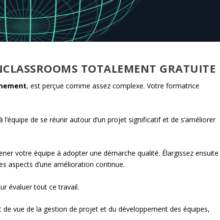
NCLASSROOMS TOTALEMENT GRATUITE
onnement
, est perçue comme assez complexe. Votre formatrice
 l’équipe de se réunir autour d’un projet significatif et de s’améliorer
er votre équipe à adopter une démarche qualité. Élargissez ensuite
les aspects d’une amélioration continue.
r évaluer tout ce travail.
nt de vue de la gestion de projet et du développement des équipes,