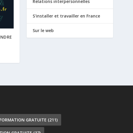
Relations interpersonnelles
S'installer et travailler en France
Sur le web
RENDRE
 FORMATION GRATUITE
(211)
TION GRATUITE
(37)