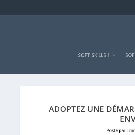
SOFT SKILLS 1
SOF
ADOPTEZ UNE DÉMARC
EN
Posté par
Tran