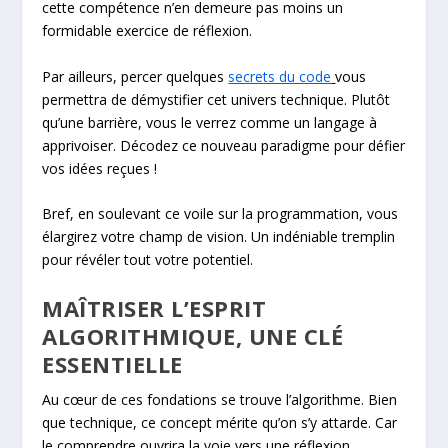
cette compétence n’en demeure pas moins un
formidable exercice de réflexion.
Par ailleurs, percer quelques
secrets du code
vous
permettra de démystifier cet univers technique. Plutôt
qu’une barrière, vous le verrez comme un langage à
apprivoiser. Décodez ce nouveau paradigme pour défier
vos idées reçues !
Bref, en soulevant ce voile sur la programmation, vous
élargirez votre champ de vision. Un indéniable tremplin
pour révéler tout votre potentiel.
MAÎTRISER L’ESPRIT
ALGORITHMIQUE, UNE CLÉ
ESSENTIELLE
Au cœur de ces fondations se trouve l’algorithme. Bien
que technique, ce concept mérite qu’on s’y attarde. Car
le comprendre ouvrira la voie vers une réflexion