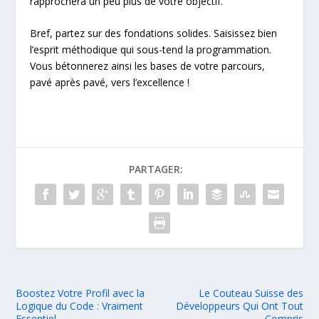
rapprochera un peu plus de votre objectif.
Bref, partez sur des fondations solides. Saisissez bien
l’esprit méthodique qui sous-tend la programmation.
Vous bétonnerez ainsi les bases de votre parcours,
pavé après pavé, vers l’excellence !
PARTAGER:
Boostez Votre Profil avec la
Le Couteau Suisse des
Logique du Code : Vraiment
Développeurs Qui Ont Tout
Essentiel
Compris