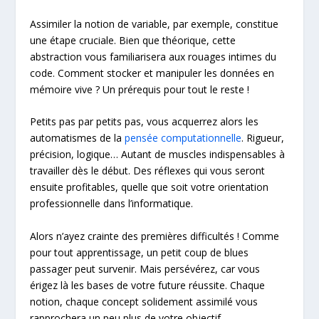
Assimiler la notion de variable, par exemple, constitue
une étape cruciale. Bien que théorique, cette
abstraction vous familiarisera aux rouages intimes du
code. Comment stocker et manipuler les données en
mémoire vive ? Un prérequis pour tout le reste !
Petits pas par petits pas, vous acquerrez alors les
automatismes de la
pensée computationnelle
. Rigueur,
précision, logique… Autant de muscles indispensables à
travailler dès le début. Des réflexes qui vous seront
ensuite profitables, quelle que soit votre orientation
professionnelle dans l’informatique.
Alors n’ayez crainte des premières difficultés ! Comme
pour tout apprentissage, un petit coup de blues
passager peut survenir. Mais persévérez, car vous
érigez là les bases de votre future réussite. Chaque
notion, chaque concept solidement assimilé vous
rapprochera un peu plus de votre objectif.