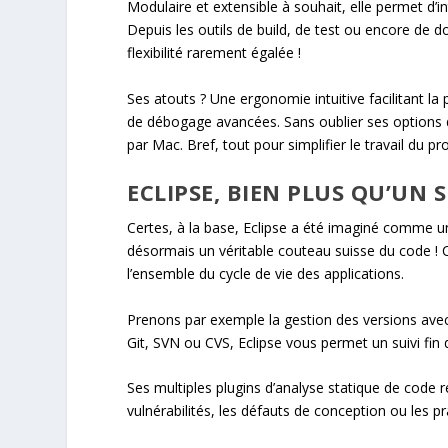
Modulaire et extensible à souhait, elle permet d’
Depuis les outils de build, de test ou encore de 
flexibilité rarement égalée !
Ses atouts ? Une ergonomie intuitive facilitant la
de débogage avancées. Sans oublier ses options
par Mac. Bref, tout pour simplifier le travail du 
ECLIPSE, BIEN PLUS QU’UN S
Certes, à la base, Eclipse a été imaginé comme 
désormais un véritable couteau suisse du code ! Car
l’ensemble du cycle de vie des applications.
Prenons par exemple la gestion des versions avec 
Git, SVN ou CVS, Eclipse vous permet un suivi fin de
Ses multiples plugins d’analyse statique de code 
vulnérabilités, les défauts de conception ou les p