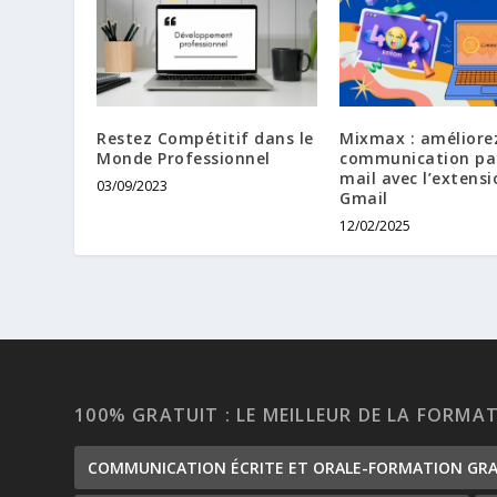
Restez Compétitif dans le
Mixmax : améliore
Monde Professionnel
communication par
mail avec l’extens
03/09/2023
Gmail
12/02/2025
100% GRATUIT : LE MEILLEUR DE LA FORMA
COMMUNICATION ÉCRITE ET ORALE-FORMATION GR