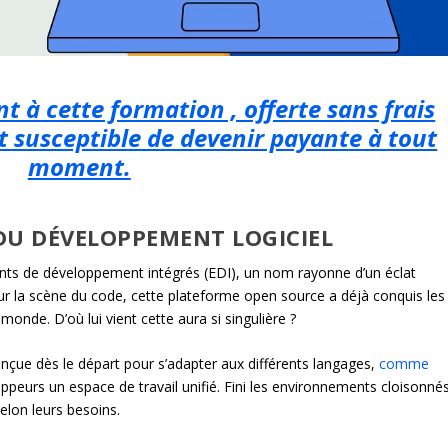
t à cette formation , offerte sans frais
t susceptible de devenir payante à tout
moment.
 DU DÉVELOPPEMENT LOGICIEL
nts de développement intégrés (EDI), un nom rayonne d’un éclat
 sur la scène du code, cette plateforme open source a déjà conquis les
onde. D’où lui vient cette aura si singulière ?
nçue dès le départ pour s’adapter aux différents langages,
comme
ppeurs un espace de travail unifié. Fini les environnements cloisonné
 selon leurs besoins.