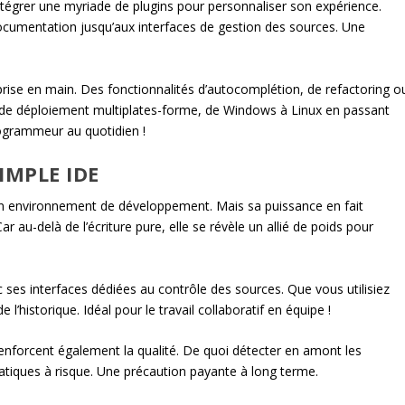
intégrer une myriade de plugins pour personnaliser son expérience.
documentation jusqu’aux interfaces de gestion des sources. Une
 prise en main. Des fonctionnalités d’autocomplétion, de refactoring o
 de déploiement multiplates-forme, de Windows à Linux en passant
programmeur au quotidien !
IMPLE IDE
un environnement de développement. Mais sa puissance en fait
 au-delà de l’écriture pure, elle se révèle un allié de poids pour
ses interfaces dédiées au contrôle des sources. Que vous utilisiez
 l’historique. Idéal pour le travail collaboratif en équipe !
renforcent également la qualité. De quoi détecter en amont les
ratiques à risque. Une précaution payante à long terme.