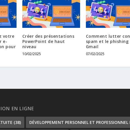
z votre
Créer des présentations
Comment lutter con
 e-
PowerPoint de haut
spam et le phishing
ion pour
niveau
Gmail
10/02/2025
07/02/2025
TION EN LIGNE
ATUITE
(38)
DÉVELOPPEMENT PERSONNEL ET PROFESSIONNEL