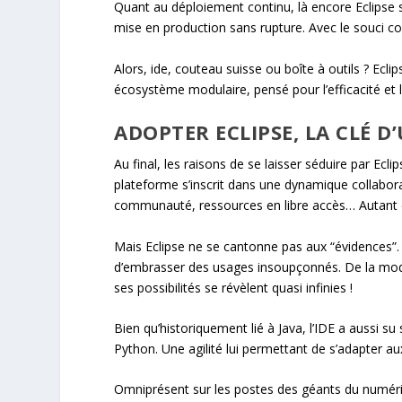
Quant au déploiement continu, là encore Eclipse 
mise en production sans rupture. Avec le souci co
Alors, ide, couteau suisse ou boîte à outils ? Ecli
écosystème modulaire, pensé pour l’efficacité et 
ADOPTER ECLIPSE, LA CLÉ 
Au final, les raisons de se laisser séduire par Ecl
plateforme s’inscrit dans une dynamique collaborat
communauté, ressources en libre accès… Autant d
Mais Eclipse ne se cantonne pas aux “évidences”.
d’embrasser des usages insoupçonnés. De la mod
ses possibilités se révèlent quasi infinies !
Bien qu’historiquement lié à Java, l’IDE a aussi
Python. Une agilité lui permettant de s’adapter 
Omniprésent sur les postes des géants du numér