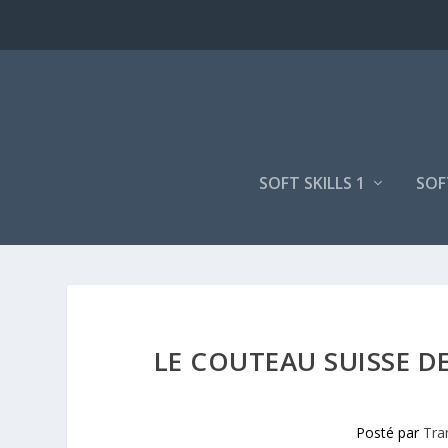
SOFT SKILLS 1
SOF
LE COUTEAU SUISSE D
Posté par
Tra