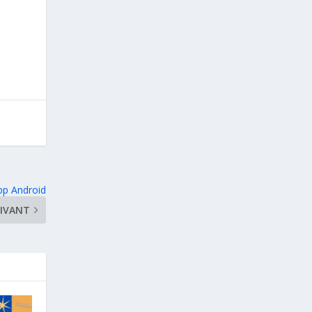
pp Android
IVANT