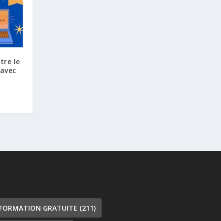
tre le
 avec
 FORMATION GRATUITE
(211)