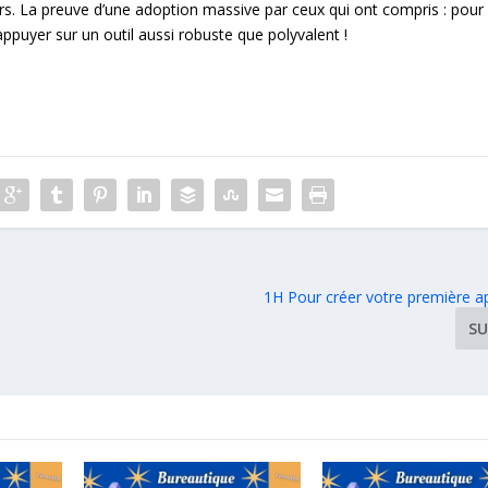
s. La preuve d’une adoption massive par ceux qui ont compris : pour
appuyer sur un outil aussi robuste que polyvalent !
1H Pour créer votre première a
SU