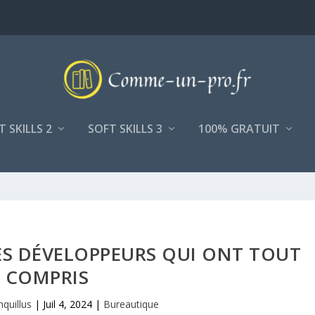
T SKILLS 2
SOFT SKILLS 3
100% GRATUIT
ES DÉVELOPPEURS QUI ONT TOUT
COMPRIS
nquillus
|
Juil 4, 2024
|
Bureautique