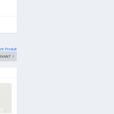
nt Produit
IVANT