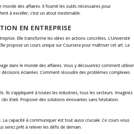
monde des affaires. Il fournit les outils nécessaires pour
ent à exceller, c’est un atout inestimable.
TION EN ENTREPRISE
treprise. Elle transforme les idées en actions concrètes. L’Université
 Elle propose un cours unique sur Coursera pour maîtriser cet art. Le
oyage dans le monde des affaires. Vous y découvrirez comment utilise
s décisions éclairées. Comment résoudre des problèmes complexes
 Ils s’appliquent à toutes les industries, tous les secteurs. Imaginez
clin d’œil. Proposer des solutions innovantes sans hésitation.
.
ue. La capacité à communiquer est tout aussi cruciale. Ce cours vous
us serez prêt à relever les défis de demain.