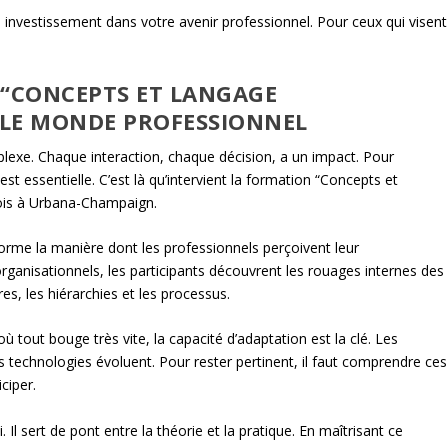
 investissement dans votre avenir professionnel. Pour ceux qui visent
 “CONCEPTS ET LANGAGE
 LE MONDE PROFESSIONNEL
xe. Chaque interaction, chaque décision, a un impact. Pour
st essentielle. C’est là qu’intervient la formation “Concepts et
inois à Urbana-Champaign.
forme la manière dont les professionnels perçoivent leur
ganisationnels, les participants découvrent les rouages internes des
res, les hiérarchies et les processus.
 tout bouge très vite, la capacité d’adaptation est la clé. Les
s technologies évoluent. Pour rester pertinent, il faut comprendre ces
ciper.
 Il sert de pont entre la théorie et la pratique. En maîtrisant ce