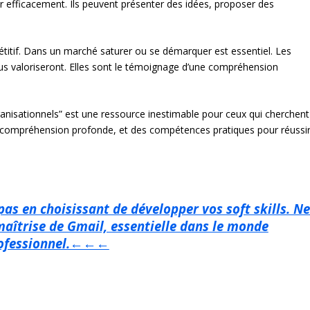
 efficacement. Ils peuvent présenter des idées, proposer des
titif. Dans un marché saturer ou se démarquer est essentiel. Les
us valoriseront. Elles sont le témoignage d’une compréhension
anisationnels” est une ressource inestimable pour ceux qui cherchent
ne compréhension profonde, et des compétences pratiques pour réussi
s en choisissant de développer vos soft skills. N
maîtrise de Gmail, essentielle dans le monde
ofessionnel.←←←