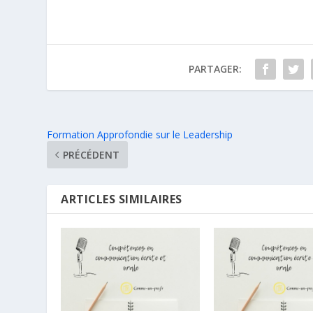
PARTAGER:
Formation Approfondie sur le Leadership
PRÉCÉDENT
ARTICLES SIMILAIRES