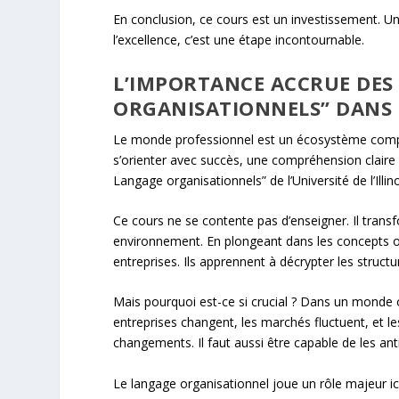
En conclusion, ce cours est un investissement. Un
l’excellence, c’est une étape incontournable.
L’IMPORTANCE ACCRUE DES
ORGANISATIONNELS” DANS
Le monde professionnel est un écosystème comple
s’orienter avec succès, une compréhension claire e
Langage organisationnels” de l’Université de l’Ill
Ce cours ne se contente pas d’enseigner. Il trans
environnement. En plongeant dans les concepts or
entreprises. Ils apprennent à décrypter les structu
Mais pourquoi est-ce si crucial ? Dans un monde où
entreprises changent, les marchés fluctuent, et le
changements. Il faut aussi être capable de les anti
Le langage organisationnel joue un rôle majeur ici.