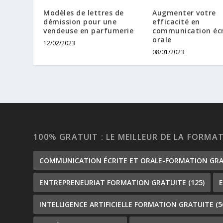
Modèles de lettres de
Augmenter votre
démission pour une
efficacité en
vendeuse en parfumerie
communication écr
orale
12/02/2023
08/01/2023
100% GRATUIT : LE MEILLEUR DE LA FORMA
COMMUNICATION ÉCRITE ET ORALE-FORMATION GR
ENTREPRENEURIAT FORMATION GRATUITE
(125)
INTELLIGENCE ARTIFICIELLE FORMATION GRATUITE
(5