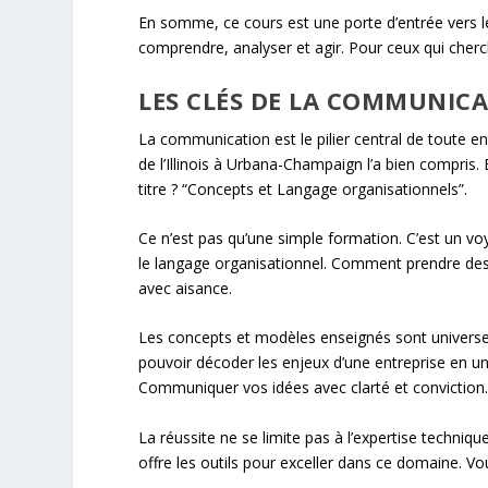
En somme, ce cours est une porte d’entrée vers le 
comprendre, analyser et agir. Pour ceux qui cherch
LES CLÉS DE LA COMMUNICA
La communication est le pilier central de toute en
de l’Illinois à Urbana-Champaign l’a bien compris.
titre ? “Concepts et Langage organisationnels”.
Ce n’est pas qu’une simple formation. C’est un v
le langage organisationnel. Comment prendre de
avec aisance.
Les concepts et modèles enseignés sont universels.
pouvoir décoder les enjeux d’une entreprise en un 
Communiquer vos idées avec clarté et conviction
La réussite ne se limite pas à l’expertise techniq
offre les outils pour exceller dans ce domaine. Vo