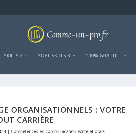
T SKILLS 2
SOFT SKILLS 3
100% GRATUIT
GE ORGANISATIONNELS : VOTRE
OUT CARRIÈRE
023
|
Compétences en communication écrite et orale