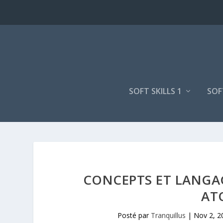
SOFT SKILLS 1
SOF
CONCEPTS ET LANGA
AT
Posté par
Tranquillus
|
Nov 2, 2