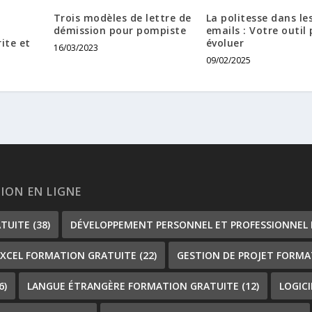
Trois modèles de lettre de
La politesse dans le
démission pour pompiste
emails : Votre outil
ite et
évoluer
16/03/2023
09/02/2025
TION EN LIGNE
ATUITE
(38)
DÉVELOPPEMENT PERSONNEL ET PROFESSIONNEL
EXCEL FORMATION GRATUITE
(22)
GESTION DE PROJET FORMA
6)
LANGUE ÉTRANGÈRE FORMATION GRATUITE
(12)
LOGIC