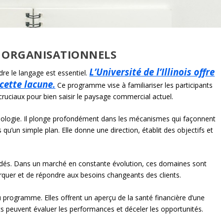
 ORGANISATIONNELS
L’Université de l’Illinois offre
e le langage est essentiel.
cette lacune.
Ce programme vise à familiariser les participants
cruciaux pour bien saisir le paysage commercial actuel.
inologie. Il plonge profondément dans les mécanismes qui façonnent
s qu’un simple plan. Elle donne une direction, établit des objectifs et
rdés. Dans un marché en constante évolution, ces domaines sont
arquer et de répondre aux besoins changeants des clients.
u programme. Elles offrent un aperçu de la santé financière d’une
ts peuvent évaluer les performances et déceler les opportunités.