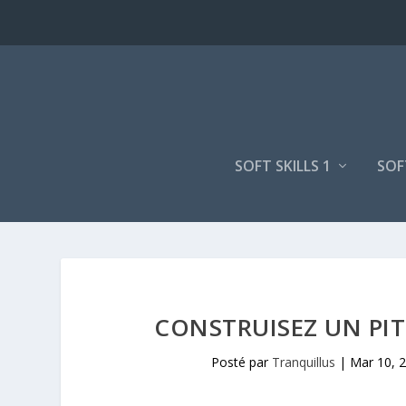
SOFT SKILLS 1
SOF
CONSTRUISEZ UN PI
Posté par
Tranquillus
|
Mar 10, 