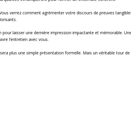
ut. Vous verrez comment agrémenter votre discours de preuves tangible
orisants.
itch pour laisser une dernière impression impactante et mémorable. Un
ivre l’entretien avec vous.
sera plus une simple présentation formelle. Mais un véritable tour de