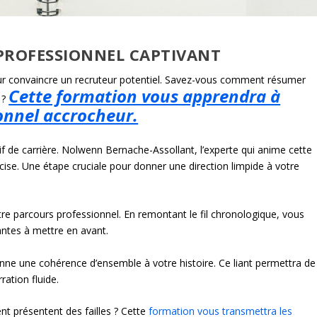
 PROFESSIONNEL CAPTIVANT
ur convaincre un recruteur potentiel. Savez-vous comment résumer
Cette formation vous apprendra à
 ?
ionnel accrocheur.
f de carrière. Nolwenn Bernache-Assollant, l’experte qui anime cette
cise. Une étape cruciale pour donner une direction limpide à votre
otre parcours professionnel. En remontant le fil chronologique, vous
antes à mettre en avant.
donne une cohérence d’ensemble à votre histoire. Ce liant permettra de
ration fluide.
nt présentent des failles ? Cette
formation vous transmettra les