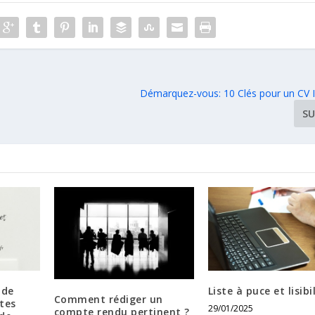
Démarquez-vous: 10 Clés pour un CV I
SU
 de
Liste à puce et lisibi
Comment rédiger un
tes
29/01/2025
compte rendu pertinent ?