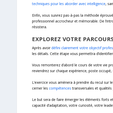
techniques pour les aborder avec intelligence
, sa
Enfin, vous suivrez pas-à-pas la méthode éprouvé
professionnel accrocheur et mémorable. De l’intr
résistera.
EXPLOREZ VOTRE PARCOUR
Après avoir
défini clairement votre objectif profe
les détails. Cette étape vous permettra d’identifier
Vous remonterez d’abord le cours de votre vie pro
reviendrez sur chaque expérience, poste occupé, 
L’exercice vous amènera à prendre du recul sur le
cerner les
compétences
transversales et qualités
Le but sera de faire émerger les éléments forts e
capacité d’adaptation, votre curiosité, votre leader