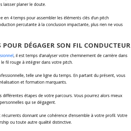
ns laisser planer le doute.
e en 4 temps pour assembler les éléments clés d’un pitch
oduction percutante à la conclusion impactante, plus rien ne vous
S POUR DÉGAGER SON FIL CONDUCTEUR
ssionnel
, il est temps d’analyser votre cheminement de carrière dans
 le fil rouge à intégrer dans votre pitch.
fessionnelle, telle une ligne du temps. En partant du présent, vous
réalisation et formation marquants.
s différentes étapes de votre parcours. Vous pourrez alors mieux
 personnelles qui se dégagent.
t récurrents donnant une cohérence d’ensemble à votre profil. Votre
ship ou toute autre qualité distinctive.