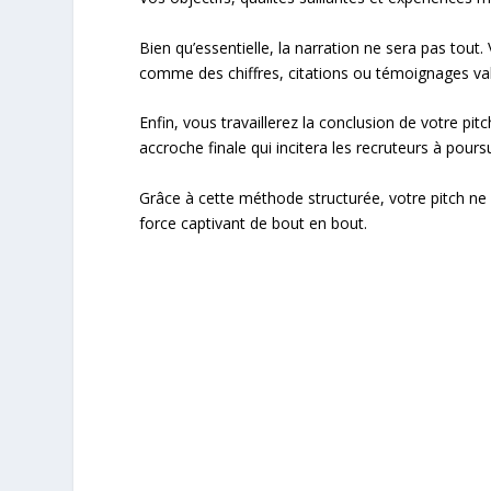
Bien qu’essentielle, la narration ne sera pas to
comme des chiffres, citations ou témoignages val
Enfin, vous travaillerez la conclusion de votre p
accroche finale qui incitera les recruteurs à poursu
Grâce à cette méthode structurée, votre pitch ne 
force captivant de bout en bout.