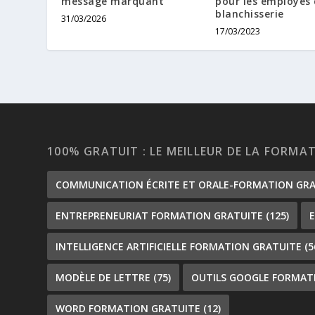
message marquant
pour les employés
blanchisserie
31/03/2026
17/03/2023
100% GRATUIT : LE MEILLEUR DE LA FORMA
COMMUNICATION ÉCRITE ET ORALE-FORMATION GR
ENTREPRENEURIAT FORMATION GRATUITE
(125)
INTELLIGENCE ARTIFICIELLE FORMATION GRATUITE
(5
MODÈLE DE LETTRE
(75)
OUTILS GOOGLE FORMAT
WORD FORMATION GRATUITE
(12)