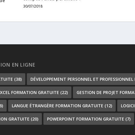
 de
30/07/2018
TION EN LIGNE
ATUITE
(38)
DÉVELOPPEMENT PERSONNEL ET PROFESSIONNEL
EXCEL FORMATION GRATUITE
(22)
GESTION DE PROJET FORMA
6)
LANGUE ÉTRANGÈRE FORMATION GRATUITE
(12)
LOGIC
ION GRATUITE
(20)
POWERPOINT FORMATION GRATUITE
(7)