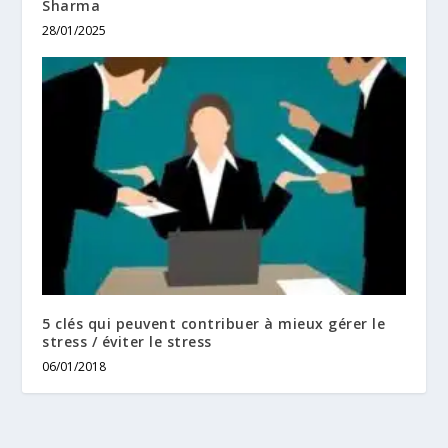
Sharma
28/01/2025
5 clés qui peuvent contribuer à mieux gérer le
stress / éviter le stress
06/01/2018