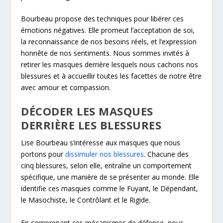
Bourbeau propose des techniques pour libérer ces
émotions négatives. Elle promeut l’acceptation de soi,
la reconnaissance de nos besoins réels, et l’expression
honnête de nos sentiments. Nous sommes invités à
retirer les masques derrière lesquels nous cachons nos
blessures et à accueillir toutes les facettes de notre être
avec amour et compassion.
DÉCODER LES MASQUES
DERRIÈRE LES BLESSURES
Lise Bourbeau s’intéresse aux masques que nous
portons pour
dissimuler nos blessures
. Chacune des
cinq blessures, selon elle, entraîne un comportement
spécifique, une manière de se présenter au monde. Elle
identifie ces masques comme le Fuyant, le Dépendant,
le Masochiste, le Contrôlant et le Rigide.
En comprenant ces mécanismes de défense, nous