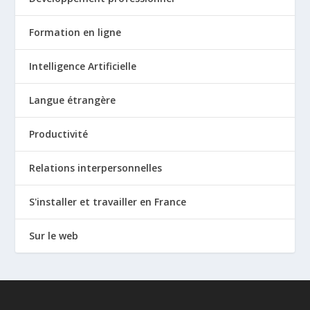
Formation en ligne
Intelligence Artificielle
Langue étrangère
Productivité
Relations interpersonnelles
S'installer et travailler en France
Sur le web