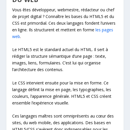
Vous êtes développeur, webmestre, rédacteur ou chef
de projet digital ? Connaître les bases du HTML5 et du
CSS est primordial. Ces deux langages fondent l’univers
en ligne. Ils structurent et mettent en forme
les pages
web
.
Le HTML5 est le standard actuel du HTML. Il sert à
rédiger la structure sémantique d’une page : texte,
images, liens, formulaires. C’est lui qui organise
l’architecture des contenus.
Le CSS intervient ensuite pour la mise en forme. Ce
langage définit la mise en page, les typographies, les
couleurs, l’apparence générale. HTML5 et CSS créent
ensemble l’expérience visuelle.
Ces langages maîtres sont omniprésents au cœur des
sites, du web mobile, des applications. Des bases en
HTML5/CSS s’avèrent donc indispensables pour les