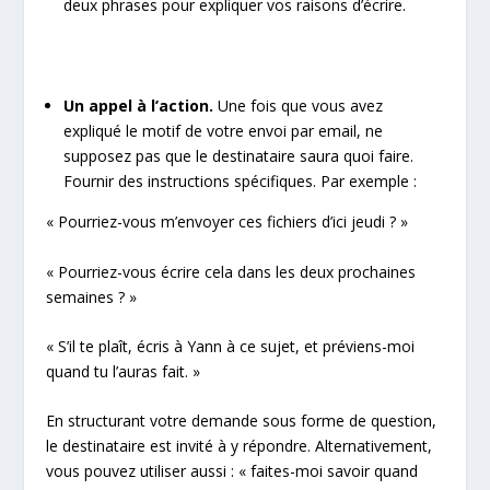
deux phrases pour expliquer vos raisons d’écrire.
Un appel à l’action.
Une fois que vous avez
expliqué le motif de votre envoi par email, ne
supposez pas que le destinataire saura quoi faire.
Fournir des instructions spécifiques. Par exemple :
« Pourriez-vous m’envoyer ces fichiers d’ici jeudi ? »
« Pourriez-vous écrire cela dans les deux prochaines
semaines ? »
« S’il te plaît, écris à Yann à ce sujet, et préviens-moi
quand tu l’auras fait. »
En structurant votre demande sous forme de question,
le destinataire est invité à y répondre. Alternativement,
vous pouvez utiliser aussi : « faites-moi savoir quand