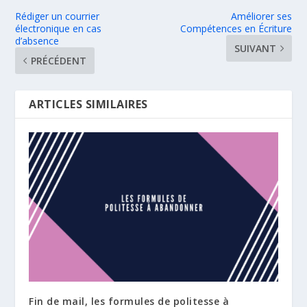
Rédiger un courrier
Améliorer ses
électronique en cas
Compétences en Écriture
d’absence
SUIVANT
PRÉCÉDENT
ARTICLES SIMILAIRES
Fin de mail, les formules de politesse à