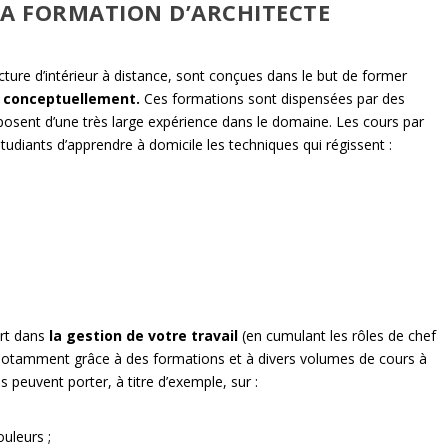
 LA FORMATION D’ARCHITECTE
ecture d’intérieur à distance, sont conçues dans le but de former
 conceptuellement.
Ces formations sont dispensées par des
disposent d’une très large expérience dans le domaine. Les cours par
diants d’apprendre à domicile les techniques qui régissent :
rt dans
la gestion de votre travail
(en cumulant les rôles de chef
e, notamment grâce à des formations et à divers volumes de cours à
s peuvent porter, à titre d’exemple, sur :
ouleurs ;