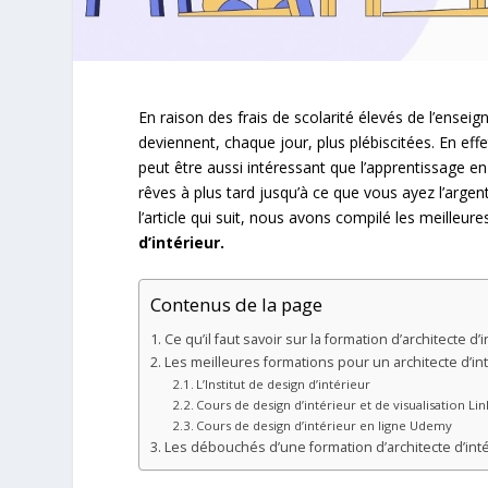
En raison des frais de scolarité élevés de l’enseig
deviennent, chaque jour, plus plébiscitées. En effe
peut être aussi intéressant que l’apprentissage e
rêves à plus tard jusqu’à ce que vous ayez l’argen
l’article qui suit, nous avons compilé les meilleur
d’intérieur.
Contenus de la page
Ce qu’il faut savoir sur la formation d’architecte d’
Les meilleures formations pour un architecte d’int
L’Institut de design d’intérieur
Cours de design d’intérieur et de visualisation L
Cours de design d’intérieur en ligne Udemy
Les débouchés d’une formation d’architecte d’inté