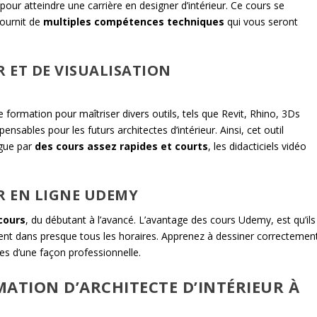
 pour atteindre une carrière en designer d’intérieur. Ce cours se
fournit de
multiples compétences techniques
qui vous seront
R ET DE VISUALISATION
 formation pour maîtriser divers outils, tels que Revit, Rhino, 3Ds
ensables pour les futurs architectes d’intérieur. Ainsi, cet outil
ngue par
des cours assez rapides et courts
, les didacticiels vidéo
R EN LIGNE UDEMY
cours
, du débutant à l’avancé. L’avantage des cours Udemy, est qu’ils
ent dans presque tous les horaires. Apprenez à dessiner correctemen
dées d’une façon professionnelle.
ATION D’ARCHITECTE D’INTÉRIEUR À