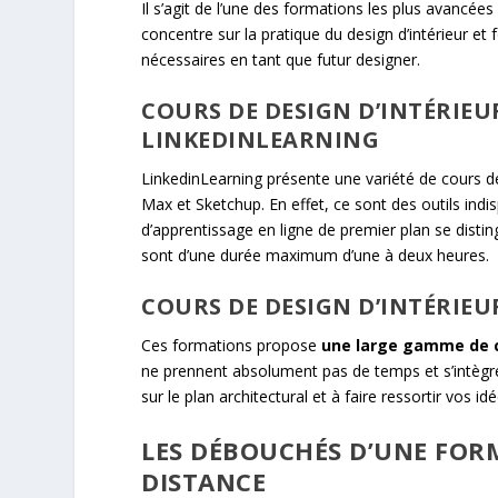
Il s’agit de l’une des formations les plus avancées
concentre sur la pratique du design d’intérieur et 
nécessaires en tant que futur designer.
COURS DE DESIGN D’INTÉRIEU
LINKEDINLEARNING
LinkedinLearning présente une variété de cours de
Max et Sketchup. En effet, ce sont des outils indisp
d’apprentissage en ligne de premier plan se disti
sont d’une durée maximum d’une à deux heures.
COURS DE DESIGN D’INTÉRIEU
Ces formations propose
une large gamme de 
ne prennent absolument pas de temps et s’intègr
sur le plan architectural et à faire ressortir vos i
LES DÉBOUCHÉS D’UNE FORM
DISTANCE