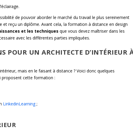
’éclairage.
ibilité de pouvoir aborder le marché du travail le plus sereinement
ce et reçu un diplôme. Avant cela, la formation à distance en design
aissances et les techniques
que vous devez maîtriser dans les
cessaire avec les différentes parties impliquées.
S POUR UN ARCHITECTE D’INTÉRIEUR 
intérieur, mais en le faisant à distance ? Voici donc quelques
 proposent cette formation :
on
LinkedinLearning
;
RIEUR