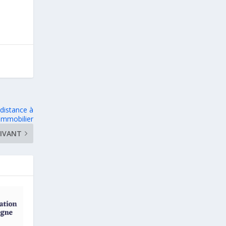
 distance à
’immobilier
IVANT