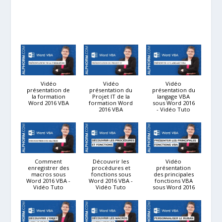
Vidéo
Vidéo
Vidéo
présentation de
présentation du
présentation du
la formation
Projet IT de la
langage VBA
Word 2016 VBA
formation Word
sous Word 2016
2016 VBA
- Vidéo Tuto
Comment
Découvrir les
Vidéo
enregistrer des
procédures et
présentation
macros sous
fonctions sous
des principales
Word 2016 VBA -
Word 2016 VBA -
fonctions VBA
Vidéo Tuto
Vidéo Tuto
sous Word 2016