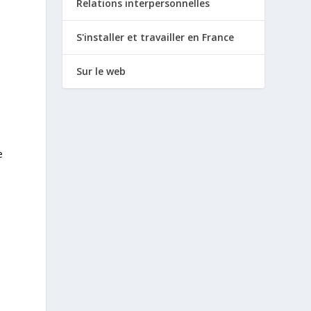
Relations interpersonnelles
S'installer et travailler en France
Sur le web
n
s
e