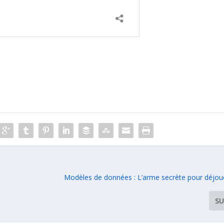
Modèles de données : L’arme secrète pour déjoue
SU