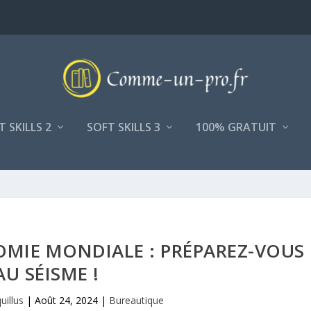
T SKILLS 2
SOFT SKILLS 3
100% GRATUIT
OMIE MONDIALE : PRÉPAREZ-VOUS
AU SÉISME !
uillus
|
Août 24, 2024
|
Bureautique