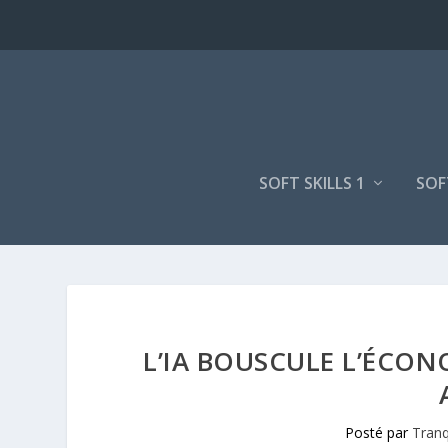
SOFT SKILLS 1
SOF
L’IA BOUSCULE L’ÉCON
Posté par
Tranq