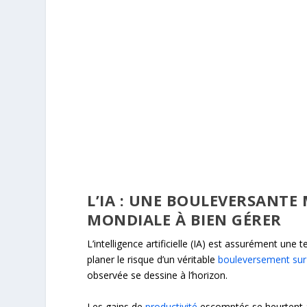
L’IA : UNE BOULEVERSAN
MONDIALE À BIEN GÉRER
L’intelligence artificielle (IA) est assurément une
planer le risque d’un véritable
bouleversement sur 
observée se dessine à l’horizon.
Les gains de
productivité
escomptés se heurtent à 