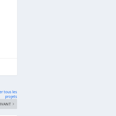
r tous les
projets
IVANT