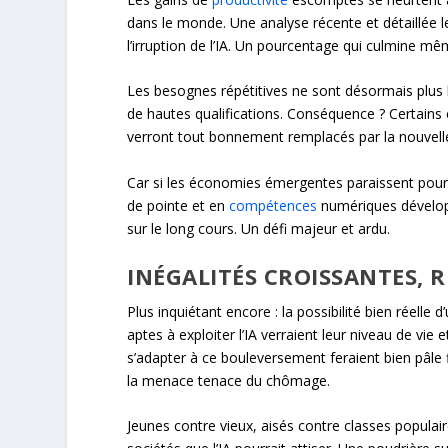
dans le monde. Une analyse récente et détaillée
l’irruption de l’IA. Un pourcentage qui culmine mê
Les besognes répétitives ne sont désormais plus l
de hautes qualifications. Conséquence ? Certains 
verront tout bonnement remplacés par la nouvell
Car si les économies émergentes paraissent pour l
de pointe et en
compétences
numériques développ
sur le long cours. Un défi majeur et ardu.
INÉGALITÉS CROISSANTES, R
Plus inquiétant encore : la possibilité bien réelle
aptes à exploiter l’IA verraient leur niveau de vie 
s’adapter à ce bouleversement feraient bien pâle
la menace tenace du chômage.
Jeunes contre vieux, aisés contre classes populai