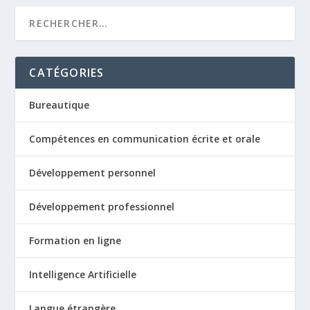
CATÉGORIES
Bureautique
Compétences en communication écrite et orale
Développement personnel
Développement professionnel
Formation en ligne
Intelligence Artificielle
Langue étrangère