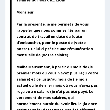
salaires du mois de… LRAR
Monsieur,
Par la présente, je me permets de vous
rappeler que nous sommes liés par un
contrat de travail en date du (date
d’embauche), pour le poste de (votre
poste). Celui-ci précise une rémunération
mensuelle de (votre salaire).
Malheureusement, à partir du mois de (le
premier mois où vous n’avez plus reçu votre
salaire) et ce jusqu’au mois de (le mois
actuel ou le dernier mois où vous n’avez pas
reçu votre salaire) je n’ai pas été payé. Le
versement de mes salaires, qui
normalement aurait du avoir lieu le (la date
prévue) et le (date) n’ont pas été effectué.