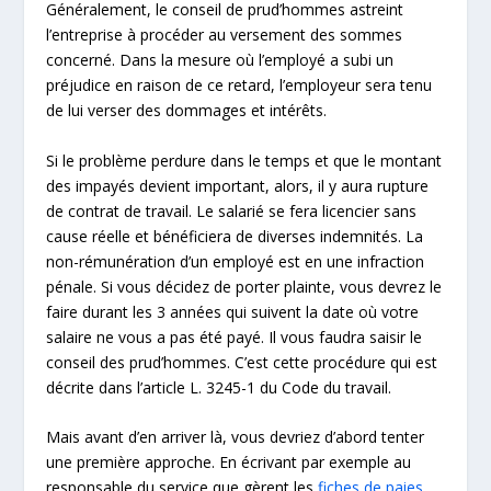
Généralement, le conseil de prud’hommes astreint
l’entreprise à procéder au versement des sommes
concerné. Dans la mesure où l’employé a subi un
préjudice en raison de ce retard, l’employeur sera tenu
de lui verser des dommages et intérêts.
Si le problème perdure dans le temps et que le montant
des impayés devient important, alors, il y aura rupture
de contrat de travail. Le salarié se fera licencier sans
cause réelle et bénéficiera de diverses indemnités. La
non-rémunération d’un employé est en une infraction
pénale. Si vous décidez de porter plainte, vous devrez le
faire durant les 3 années qui suivent la date où votre
salaire ne vous a pas été payé. Il vous faudra saisir le
conseil des prud’hommes. C’est cette procédure qui est
décrite dans l’article L. 3245-1 du Code du travail.
Mais avant d’en arriver là, vous devriez d’abord tenter
une première approche. En écrivant par exemple au
responsable du service que gèrent les
fiches de paies