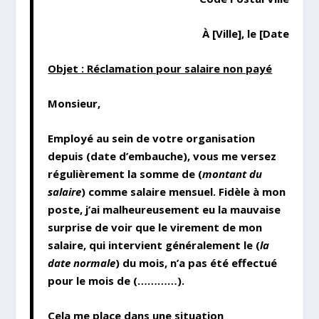
À [Ville], le [Date
Objet : Réclamation pour salaire non payé
Monsieur,
Employé au sein de votre organisation
depuis (date d’embauche), vous me versez
régulièrement la somme de (
montant du
salaire
) comme salaire mensuel. Fidèle à mon
poste, j’ai malheureusement eu la mauvaise
surprise de voir que le virement de mon
salaire, qui intervient généralement le (
la
date normale
) du mois, n’a pas été effectué
pour le mois de (…………).
Cela me place dans une situation