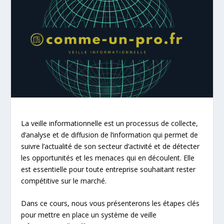
La veille informationnelle est un processus de collecte,
d’analyse et de diffusion de l’information qui permet de
suivre l’actualité de son secteur d’activité et de détecter
les opportunités et les menaces qui en découlent. Elle
est essentielle pour toute entreprise souhaitant rester
compétitive sur le marché.
Dans ce cours, nous vous présenterons les étapes clés
pour mettre en place un système de veille