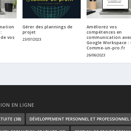
mation
Gérer des plannings de
Améliorez vos
:
projet
compétences en
 de vos
communication ave
23/07/2023
Google Workspace :
Comme-un-pro.fr
26/06/2023
TION EN LIGNE
ATUITE
(38)
DÉVELOPPEMENT PERSONNEL ET PROFESSIONNEL