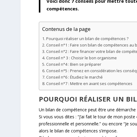
Voici donc 7 conseils pour mettre tout
compétences.
Contenus de la page
Pourquoi réaliser un bilan de compétences ?
Conseil n°1 : Faire son bilan de compétences a
Conseil n°2 : Faire financer votre bilan de compé
Conseil n° 3 : Choisir le bon organisme
Conseil n°4 : Bien se préparer
Conseil n°5 : Prenez en considération les consé
Conseil n°6 : Étudiez le marché
Conseil n°7 : Mettre en avant ses compétences
POURQUOI RÉALISER UN BI
Un bilan de compétence peut être une démarche r
Si vous vous dites : “J’ai fait le tour de mon poste 
professionnelle et personnelle.” ou encore “Je so
alors le bilan de compétences s’impose.