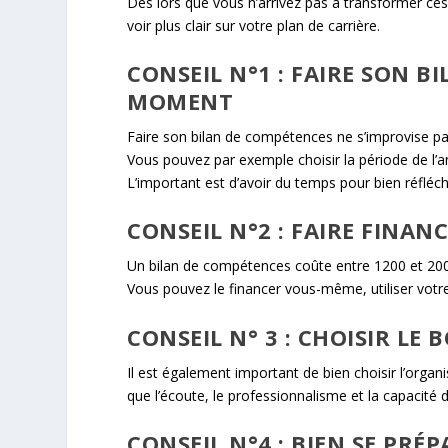
Dès lors que vous n’arrivez pas à transformer ces
voir plus clair sur votre plan de carrière.
CONSEIL N°1 : FAIRE SON 
MOMENT
Faire son bilan de compétences ne s’improvise pas
Vous pouvez par exemple choisir la période de l’an
L’important est d’avoir du temps pour bien réfléchi
CONSEIL N°2 : FAIRE FINA
Un bilan de compétences coûte entre 1200 et 20
Vous pouvez le financer vous-même, utiliser votre
CONSEIL N° 3 : CHOISIR LE
Il est également important de bien choisir l’org
que l’écoute, le professionnalisme et la capacit
CONSEIL N°4 : BIEN SE PRÉ