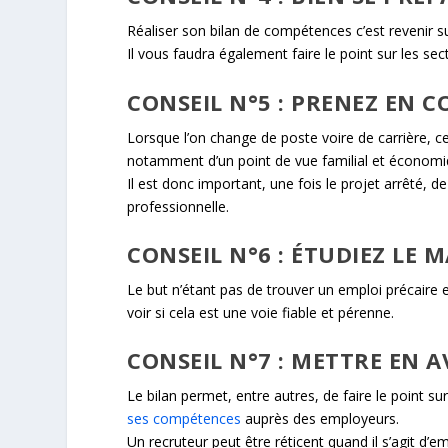
Réaliser son bilan de compétences c’est revenir s
Il vous faudra également faire le point sur les sec
CONSEIL N°5 : PRENEZ EN 
Lorsque l’on change de poste voire de carrière, 
notamment d’un point de vue familial et économi
Il est donc important, une fois le projet arrêté, 
professionnelle.
CONSEIL N°6 : ÉTUDIEZ LE 
Le but n’étant pas de trouver un emploi précaire et
voir si cela est une voie fiable et pérenne.
CONSEIL N°7 : METTRE EN 
Le bilan permet, entre autres, de faire le point s
ses compétences
auprès des employeurs.
Un recruteur peut être réticent quand il s’agit d’