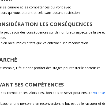
ur sa carrière et les compétences qui vont avec.
teurs qui vous attirent et cela sans aucune restriction.
CONSIDÉRATION LES CONSÉQUENCES
cela peut avoir des conséquences sur de nombreux aspects de la vie e
que.
de bien mesurer les effets que va entraîner une reconversion
MARCHÉ
 instable, il faut donc profiter des stages pour tester le secteur et
AVANT SES COMPÉTENCES
ur ses compétences. Alors il est bon de s’en servir pour ensuite
valorise
embaucher une personne en reconversion, le but est de le rassurer et d