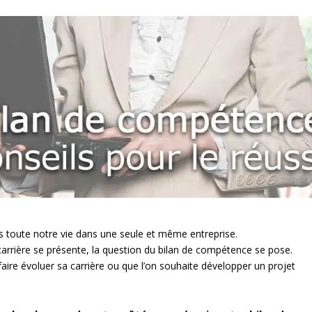
us toute notre vie dans une seule et même entreprise.
arrière se présente, la question du bilan de compétence se pose.
faire évoluer sa carrière ou que l’on souhaite développer un projet