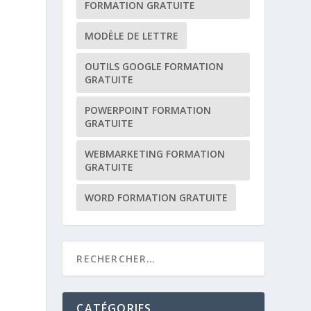
FORMATION GRATUITE
MODÈLE DE LETTRE
OUTILS GOOGLE FORMATION
GRATUITE
POWERPOINT FORMATION
GRATUITE
WEBMARKETING FORMATION
GRATUITE
WORD FORMATION GRATUITE
CATÉGORIES