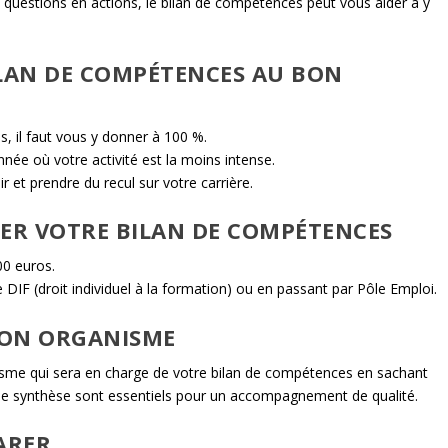
 questions en actions, le bilan de compétences peut vous aider à y
BILAN DE COMPÉTENCES AU BON
, il faut vous y donner à 100 %.
née où votre activité est la moins intense.
r et prendre du recul sur votre carrière.
NCER VOTRE BILAN DE COMPÉTENCES
00 euros.
 DIF (droit individuel à la formation) ou en passant par Pôle Emploi.
 BON ORGANISME
anisme qui sera en charge de votre bilan de compétences en sachant
é de synthèse sont essentiels pour un accompagnement de qualité.
PARER