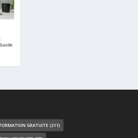
c
 Guide
 FORMATION GRATUITE
(211)