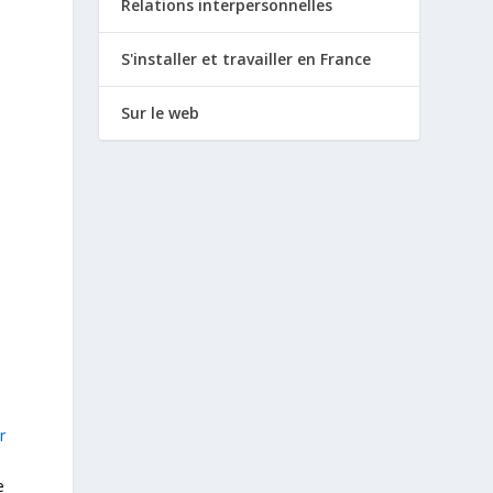
Relations interpersonnelles
S'installer et travailler en France
Sur le web
t
r
e