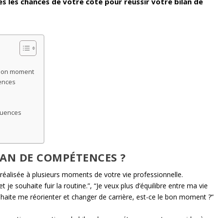
es les chances de votre côté pour réussir votre bilan de
u bon moment
tences
quences
LAN DE COMPÉTENCES ?
éalisée à plusieurs moments de votre vie professionnelle.
et je souhaite fuir la routine.”, “Je veux plus d’équilibre entre ma vie
uhaite me réorienter et changer de carrière, est-ce le bon moment ?”